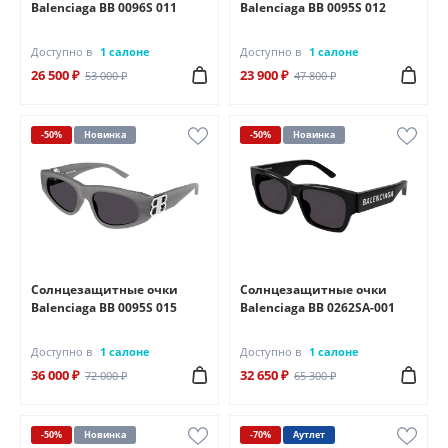
Balenciaga BB 0096S 011
Balenciaga BB 0095S 012
Доступно в
1 салоне
Доступно в
1 салоне
26 500 ₽
23 900 ₽
53 000 ₽
47 800 ₽
-50%
Новинка
-50%
Новинка
Солнцезащитные очки
Солнцезащитные очки
Balenciaga BB 0095S 015
Balenciaga BB 0262SA-001
Доступно в
1 салоне
Доступно в
1 салоне
36 000 ₽
32 650 ₽
72 000 ₽
65 300 ₽
-50%
Новинка
-70%
Аутлет