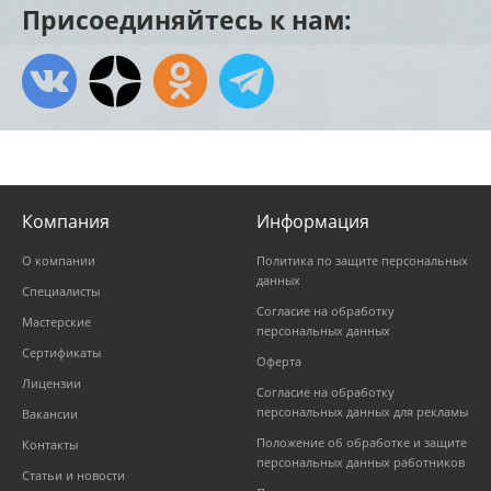
Присоединяйтесь к нам:
Компания
Информация
О компании
Политика по защите персональных
данных
Специалисты
Согласие на обработку
Мастерские
персональных данных
Сертификаты
Оферта
Лицензии
Согласие на обработку
персональных данных для рекламы
Вакансии
Положение об обработке и защите
Контакты
персональных данных работников
Статьи и новости