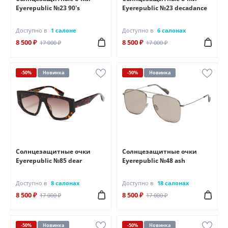
Eyerepublic №23 90's
Eyerepublic №23 decadance
Доступно в
1 салоне
Доступно в
6 салонах
8 500 ₽
8 500 ₽
17 000 ₽
17 000 ₽
-50%
Новинка
-50%
Новинка
Солнцезащитные очки
Солнцезащитные очки
Eyerepublic №85 dear
Eyerepublic №48 ash
Доступно в
8 салонах
Доступно в
18 салонах
8 500 ₽
8 500 ₽
17 000 ₽
17 000 ₽
-50%
Новинка
-50%
Новинка