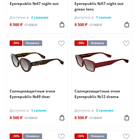
Eyerepublic №47 night out
Eyerepublic №57 night out
green lens
Доступно в
2 салонах
Доступно в
1 салоне
8 500 ₽
8 500 ₽
17 000 ₽
17 000 ₽
-50%
Новинка
-50%
Новинка
Солнцезащитные очки
Солнцезащитные очки
Eyerepublic №49 dear
Eyerepublic №12 drama
Доступно в
1 салоне
Доступно в
3 салонах
8 500 ₽
8 500 ₽
17 000 ₽
17 000 ₽
-50%
Новинка
-50%
Новинка