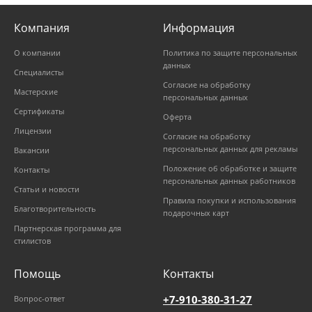
Компания
Информация
О компании
Политика по защите персональных
данных
Специалисты
Согласие на обработку
Мастерские
персональных данных
Сертификаты
Оферта
Лицензии
Согласие на обработку
персональных данных для рекламы
Вакансии
Положение об обработке и защите
Контакты
персональных данных работников
Статьи и новости
Правила покупки и использования
Благотворительность
подарочных карт
Партнерская программа для
стилистов
Помощь
Контакты
+7-910-380-31-27
Вопрос-ответ