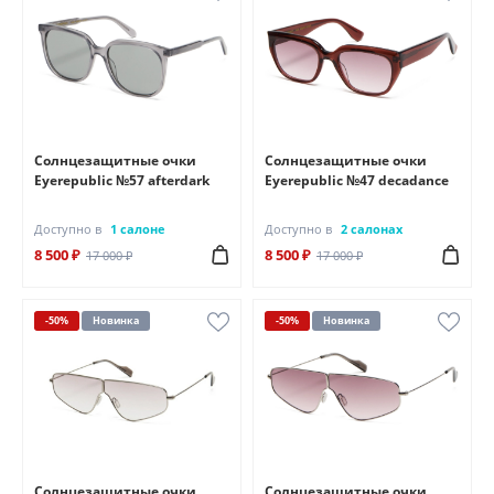
Солнцезащитные очки
Солнцезащитные очки
Eyerepublic №57 afterdark
Eyerepublic №47 decadance
Доступно в
1 салоне
Доступно в
2 салонах
8 500 ₽
8 500 ₽
17 000 ₽
17 000 ₽
-50%
Новинка
-50%
Новинка
Солнцезащитные очки
Солнцезащитные очки