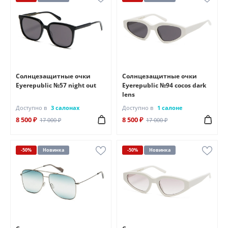
Солнцезащитные очки
Солнцезащитные очки
Eyerepublic №57 night out
Eyerepublic №94 cocos dark
lens
Доступно в
3 салонах
Доступно в
1 салоне
8 500 ₽
8 500 ₽
17 000 ₽
17 000 ₽
-50%
Новинка
-50%
Новинка