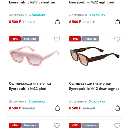
Eyerepublic №47 valentine
Eyerepublic №22 night out
Доступно в
2 салонах
Доступно в
3 салонах
8 500 ₽
8 500 ₽
17 000 ₽
17 000 ₽
-50%
Новинка
-50%
Новинка
Солнцезащитные очки
Солнцезащитные очки
Eyerepublic №22 pion
Eyerepublic №12 dear cognac
Доступно в
2 салонах
Доступно в
3 салонах
8 500 ₽
8 500 ₽
17 000 ₽
17 000 ₽
-50%
Новинка
-50%
Новинка