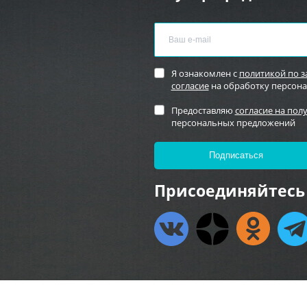
Я ознакомлен с
политикой по 
согласие
на обработку персон
Предоставляю
согласие на пол
персональных предложений
Присоединяйтесь 