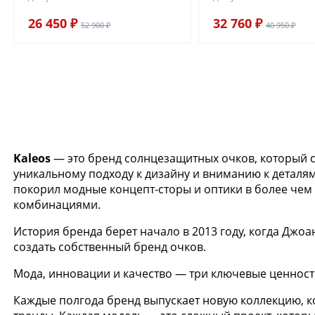
26 450 ₽
32 760 ₽
52 900 ₽
40 950 ₽
Kaleos
— это бренд солнцезащитных очков, который 
уникальному подходу к дизайну и вниманию к деталя
покорил модные концепт-сторы и оптики в более че
комбинациями.
История бренда берет начало в 2013 году, когда Джо
создать собственный бренд очков.
Мода, инновации и качество — три ключевые ценности
Каждые полгода бренд выпускает новую коллекцию, к