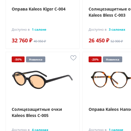
Оправа Kaleos Kiger C-004
Солнцезащитные 
Kaleos Bless C-003
Доступно в
1 салоне
Доступно в
3 салонах
32 760 ₽
26 450 ₽
40 950 ₽
52 900 ₽
-50%
Новинка
-20%
Новинка
Солнцезащитные очки
Оправа Kaleos Hans
Kaleos Bless C-005
Доступно в
4 салонах
Доступно в
1 салоне