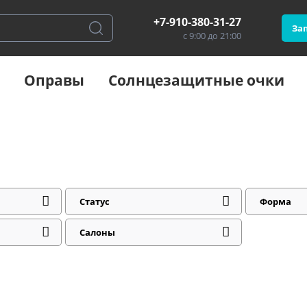
+7-910-380-31-27
Зап
с 9:00 до 21:00
Оправы
Солнцезащитные очки
Статус
Форма
Салоны