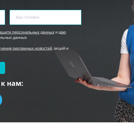
защите персональных данных
и
даю
альных данных
учение рекламных новостей
, акций и
к нам: