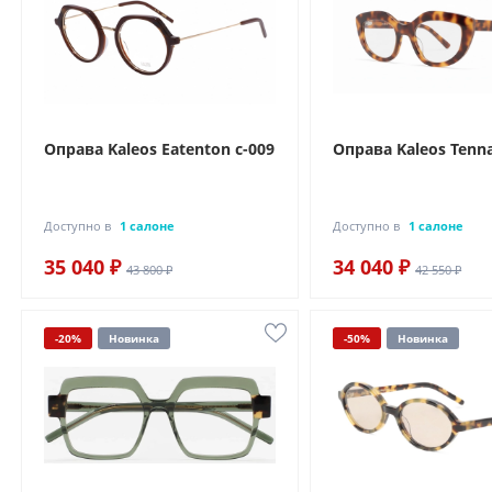
Оправа Kaleos Eatenton c-009
Оправа Kaleos Tenna
Доступно в
1 салоне
Доступно в
1 салоне
35 040 ₽
34 040 ₽
43 800 ₽
42 550 ₽
-20%
Новинка
-50%
Новинка