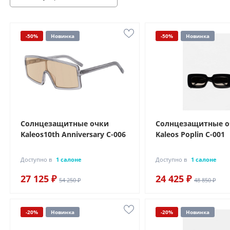
-50%
Новинка
-50%
Новинка
Солнцезащитные очки
Солнцезащитные 
Kaleos10th Anniversary C-006
Kaleos Poplin C-001
Доступно в
1 салоне
Доступно в
1 салоне
27 125 ₽
24 425 ₽
54 250 ₽
48 850 ₽
-20%
Новинка
-20%
Новинка