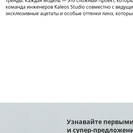
тренды. Каждая модель — это сложный проект, которы
команда инженеров Kaleos Studio совместно с веду
эксклюзивные ацетаты и особые оттенки линз, котор
Узнавайте первыми
и супер-предложени