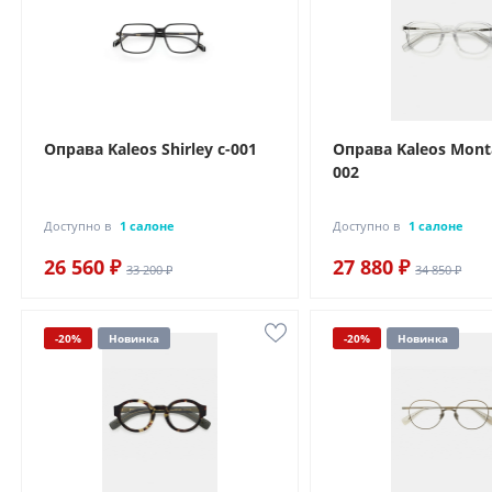
Оправа Kaleos Shirley c-001
Оправа Kaleos Monta
002
Доступно в
1 салоне
Доступно в
1 салоне
26 560 ₽
27 880 ₽
33 200 ₽
34 850 ₽
-20%
Новинка
-20%
Новинка