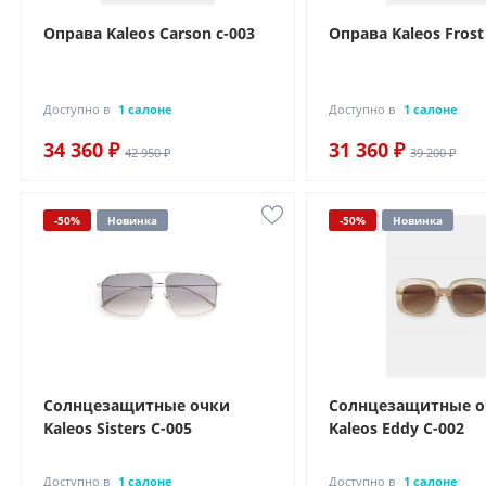
Оправа Kaleos Carson c-003
Оправа Kaleos Frost
Доступно в
1 салоне
Доступно в
1 салоне
34 360 ₽
31 360 ₽
42 950 ₽
39 200 ₽
-50%
Новинка
-50%
Новинка
Солнцезащитные очки
Солнцезащитные 
Kaleos Sisters C-005
Kaleos Eddy C-002
Доступно в
1 салоне
Доступно в
1 салоне