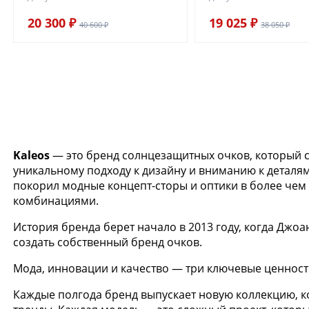
20 300 ₽
19 025 ₽
40 600 ₽
38 050 ₽
Kaleos
— это бренд солнцезащитных очков, который 
уникальному подходу к дизайну и вниманию к деталя
покорил модные концепт-сторы и оптики в более че
комбинациями.
История бренда берет начало в 2013 году, когда Джо
создать собственный бренд очков.
Мода, инновации и качество — три ключевые ценности
Каждые полгода бренд выпускает новую коллекцию, к