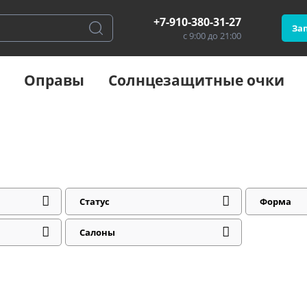
+7-910-380-31-27
Зап
с 9:00 до 21:00
Оправы
Солнцезащитные очки
Статус
Форма
Салоны