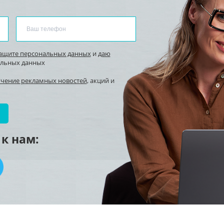
защите персональных данных
и
даю
альных данных
учение рекламных новостей
, акций и
к нам: