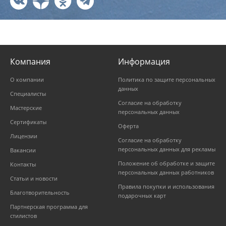
Компания
Информация
О компании
Политика по защите персональных
данных
Специалисты
Согласие на обработку
Мастерские
персональных данных
Сертификаты
Оферта
Лицензии
Согласие на обработку
персональных данных для рекламы
Вакансии
Положение об обработке и защите
Контакты
персональных данных работников
Статьи и новости
Правила покупки и использования
Благотворительность
подарочных карт
Партнерская программа для
стилистов