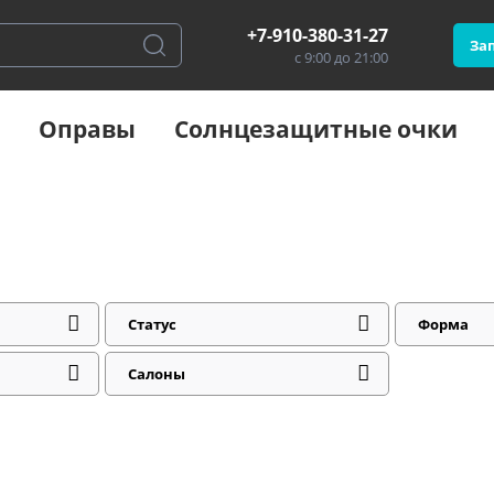
+7-910-380-31-27
Зап
с 9:00 до 21:00
Оправы
Солнцезащитные очки
Статус
Форма
Салоны