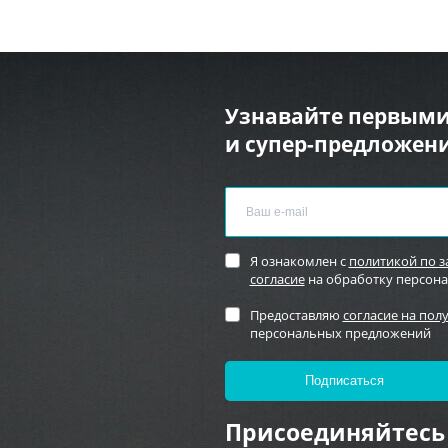
Узнавайте первыми
и супер-предложени
Я ознакомлен с
политикой по 
согласие
на обработку персон
Предоставляю
согласие на пол
персональных предложений
Присоединяйтесь 