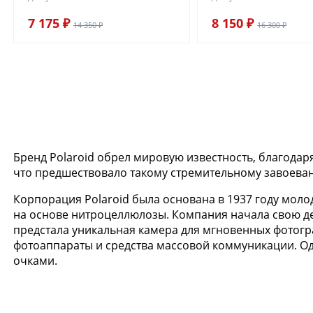
7 175 ₽
8 150 ₽
14 350 ₽
16 300 ₽
Бренд Polaroid обрел мировую известность, благодар
что предшествовало такому стремительному завоеван
Корпорация Polaroid была основана в 1937 году мол
на основе нитроцеллюлозы. Компания начала свою дея
предстала уникальная камера для мгновенных фотогр
фотоаппараты и средства массовой коммуникации. Од
очками.