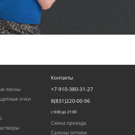
Контакты
+7-910-380-31-27
ые линзы
щитные очки
8(831)220-00-96
с 9:00 до 21:00
S
Схема проезда
растворы
Салоны оптики