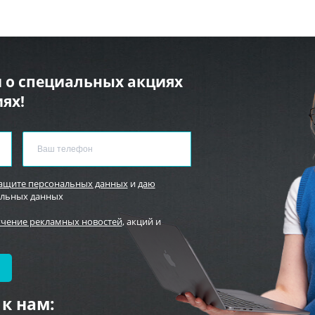
 о специальных акциях
ях!
защите персональных данных
и
даю
альных данных
учение рекламных новостей
, акций и
к нам: