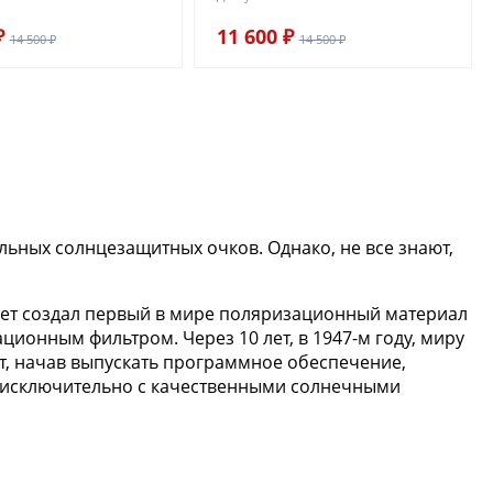
₽
11 600 ₽
14 500 ₽
14 500 ₽
льных солнцезащитных очков. Однако, не все знают,
лет создал первый в мире поляризационный материал
ионным фильтром. Через 10 лет, в 1947-м году, миру
т, начав выпускать программное обеспечение,
ся исключительно с качественными солнечными