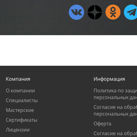
Компания
Информация
О компании
Политика по защи
персональных да
Специалисты
Согласие на обра
Мастерские
персональных да
Сертификаты
Оферта
Лицензии
Согласие на обра