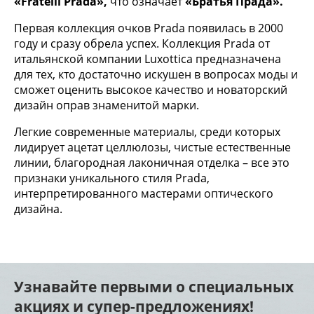
«Fratelli Prada»,
что означает
«Братья Прада».
Первая коллекция очков Prada появилась в 2000
году и сразу обрела успех. Коллекция Prada от
итальянской компании Luxottica предназначена
для тех, кто достаточно искушен в вопросах моды и
сможет оценить высокое качество и новаторский
дизайн оправ знаменитой марки.
Легкие современные материалы, среди которых
лидирует ацетат целлюлозы, чистые естественные
линии, благородная лаконичная отделка – все это
признаки уникального стиля Prada,
интерпретированного мастерами оптического
дизайна.
Узнавайте первыми о специальных
акциях и супер-предложениях!