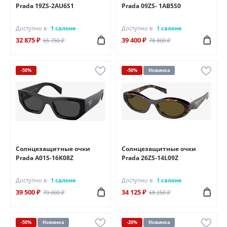
Prada 19ZS-2AU6S1
Prada 09ZS- 1AB5S0
Доступно в
1 салоне
Доступно в
1 салоне
32 875 ₽
39 400 ₽
65 750 ₽
78 800 ₽
-50%
-50%
Новинка
Солнцезащитные очки
Солнцезащитные очки
Prada A01S-16K08Z
Prada 26ZS-14L09Z
Доступно в
1 салоне
Доступно в
1 салоне
39 500 ₽
34 125 ₽
79 000 ₽
68 250 ₽
-50%
Новинка
-20%
Новинка