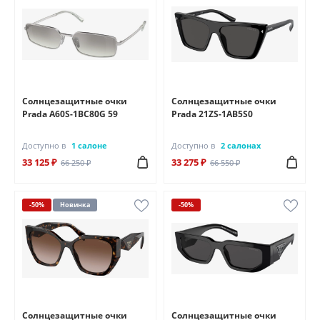
Солнцезащитные очки
Солнцезащитные очки
Prada A60S-1BC80G 59
Prada 21ZS-1AB5S0
Доступно в
1 салоне
Доступно в
2 салонах
33 125 ₽
33 275 ₽
66 250 ₽
66 550 ₽
-50%
Новинка
-50%
Солнцезащитные очки
Солнцезащитные очки