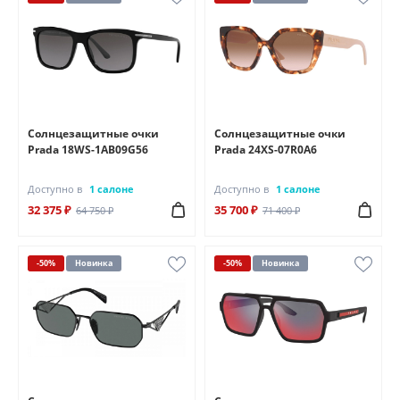
Солнцезащитные очки
Солнцезащитные очки
Prada 18WS-1AB09G56
Prada 24XS-07R0A6
Доступно в
1 салоне
Доступно в
1 салоне
32 375 ₽
35 700 ₽
64 750 ₽
71 400 ₽
-50%
Новинка
-50%
Новинка