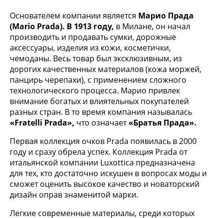
Основателем компании является
Марио Прада
(Mario Prada). В 1913 году,
в Милане, он начал
производить и продавать сумки, дорожные
аксессуары, изделия из кожи, косметички,
чемоданы. Весь товар был эксклюзивным, из
дорогих качественных материалов (кожа моржей,
панцирь черепахи), с применением сложного
технологического процесса. Марио привлек
внимание богатых и влиятельных покупателей
разных стран. В то время компания называлась
«Fratelli Prada»,
что означает
«Братья Прада».
Первая коллекция очков Prada появилась в 2000
году и сразу обрела успех. Коллекция Prada от
итальянской компании Luxottica предназначена
для тех, кто достаточно искушен в вопросах моды и
сможет оценить высокое качество и новаторский
дизайн оправ знаменитой марки.
Легкие современные материалы, среди которых