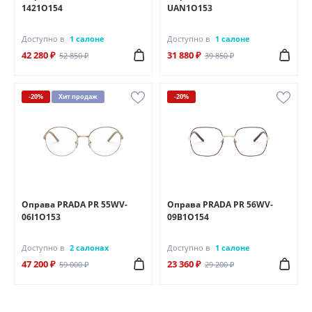
1421O154
UAN1O153
Доступно в
1 салоне
Доступно в
1 салоне
42 280 ₽
31 880 ₽
52 850 ₽
39 850 ₽
-20%
Хит продаж
-20%
Оправа PRADA PR 55WV-
Оправа PRADA PR 56WV-
06I1O153
09B1O154
Доступно в
2 салонах
Доступно в
1 салоне
47 200 ₽
23 360 ₽
59 000 ₽
29 200 ₽