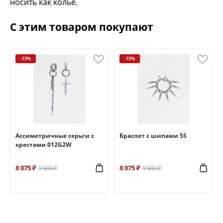
носить как колье.
С этим товаром покупают
-15%
-15%
Ассиметричные серьги с
Браслет с шипами 5S
крестами 012G2W
8 075 ₽
8 075 ₽
9 500 ₽
9 500 ₽