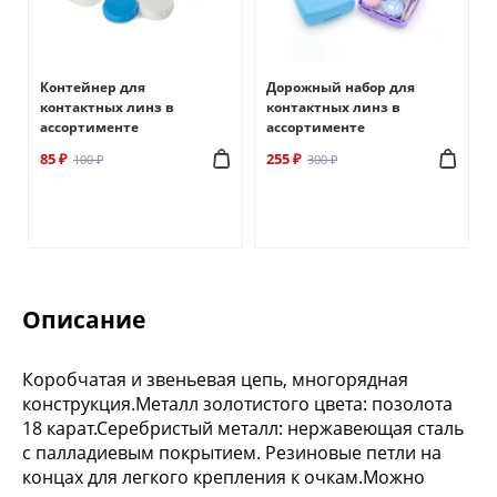
Контейнер для
Дорожный набор для
контактных линз в
контактных линз в
ассортименте
ассортименте
85 ₽
255 ₽
100 ₽
300 ₽
Описание
Коробчатая и звеньевая цепь, многорядная
конструкция.Металл золотистого цвета: позолота
18 карат.Серебристый металл: нержавеющая сталь
с палладиевым покрытием. Резиновые петли на
концах для легкого крепления к очкам.Можно