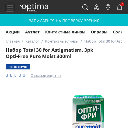
0
ЗАПИСАТЬСЯ НА ПРОВЕРКУ ЗРЕНИЯ
Акции
Аутлет
Контактные линзы
Оправы
Солнц
Главная
Каталог
Контактные линзы
Набор Total 30 for Astigm
Набор Total 30 for Astigmatism, 3pk +
Opti-Free Pure Moist 300ml
Рекомендуем
Отзывов еще нет