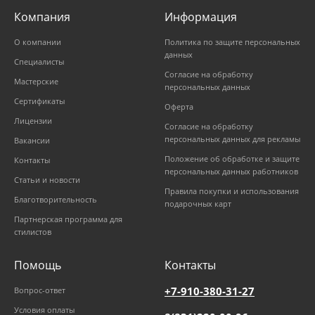
Компания
Информация
О компании
Политика по защите персональных
данных
Специалисты
Согласие на обработку
Мастерские
персональных данных
Сертификаты
Оферта
Лицензии
Согласие на обработку
персональных данных для рекламы
Вакансии
Положение об обработке и защите
Контакты
персональных данных работников
Статьи и новости
Правила покупки и использования
Благотворительность
подарочных карт
Партнерская программа для
стилистов
Помощь
Контакты
+7-910-380-31-27
Вопрос-ответ
Условия оплаты