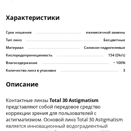
Характеристики
Срок ношения
ежемесячной замены
Тип линз
Бесцветные
Материал
Силикон-гидрогелевые
Кислородопроницаемость
154 (Dk/t)
Влагосодержание
~ 100%
Количество линз в упаковке
3
Описание
Контактные линзы
Total 30 Astigmatism
представляют собой передовое средство
коррекции зрения для пользователей с
астигматизмом. Основой линз Total 30 Astigmatism
является инновационный водоградиентный