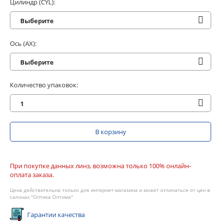
Цилиндр (CYL):
Выберите
Ось (AX):
Выберите
Количество упаковок:
1
В корзину
При покупке данных линз, возможна только 100% онлайн-
оплата заказа.
Цена действительна только для интернет-магазина и может отличаться от цен в
салонах "Оптика Оптима"
Гарантии качества