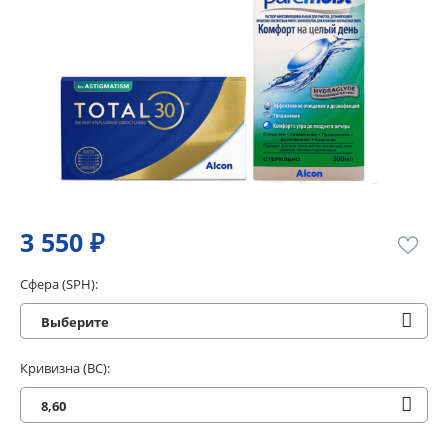
3 550 ₽
Сфера (SPH):
Выберите
Кривизна (BC):
8,60