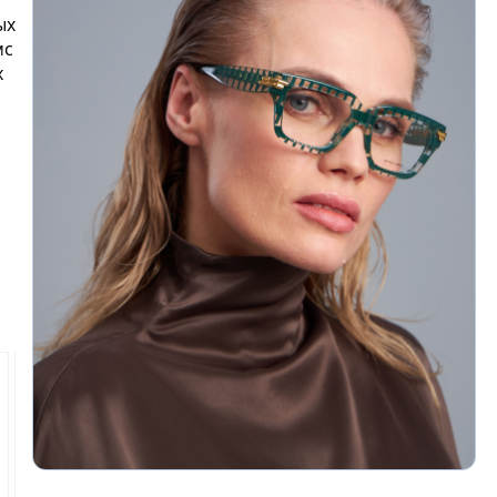
ых
мс
х
-20%
-20%
-20%
Новинка
Новинка
Новинка