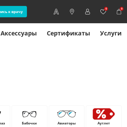
0
0
ись к врачу
Аксессуары
Сертификаты
Услуги
лаз
Бабочки
Авиаторы
Аутлет