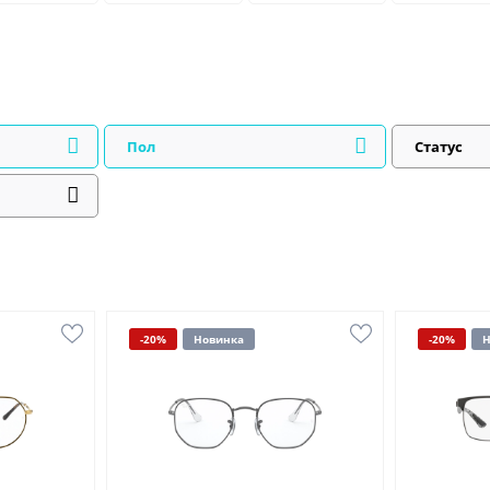
Пол
Статус
-20%
Новинка
-20%
Н