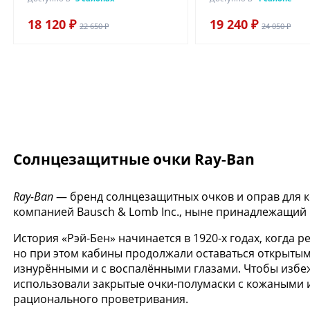
18 120 ₽
19 240 ₽
22 650 ₽
24 050 ₽
Солнцезащитные очки Ray-Ban
Ray-Ban
— бренд солнцезащитных очков и оправ для 
компанией Bausch & Lomb Inc., ныне принадлежащий ит
История «Рэй-Бен» начинается в 1920-х годах, когда 
но при этом кабины продолжали оставаться открыты
изнурёнными и с воспалёнными глазами. Чтобы избежа
использовали закрытые очки-полумаски с кожаными 
рационального проветривания.