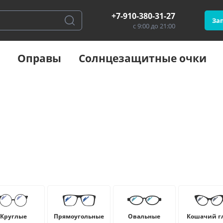
+7-910-380-31-27
Зап
с 9:00 до 21:00
Оправы
Солнцезащитные очки
Круглые
Прямоугольные
Овальные
Кошачий г