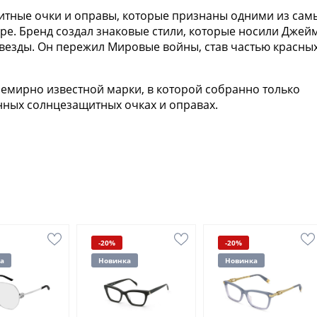
итные очки и оправы, которые признаны одними из сам
ре. Бренд создал знаковые стили, которые носили Джей
звезды. Он пережил Мировые войны, став частью красны
семирно известной марки, в которой собранно только
нных солнцезащитных очках и оправах.
-20%
-20%
а
Новинка
Новинка