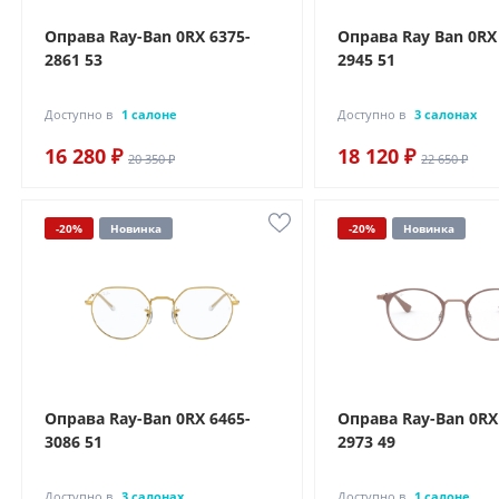
Оправа Ray-Ban 0RX 6375-
Оправа Ray Ban 0RX
2861 53
2945 51
Доступно в
1 салоне
Доступно в
3 салонах
16 280 ₽
18 120 ₽
20 350 ₽
22 650 ₽
-20%
Новинка
-20%
Новинка
Оправа Ray-Ban 0RX 6465-
Оправа Ray-Ban 0RX
3086 51
2973 49
Доступно в
3 салонах
Доступно в
1 салоне