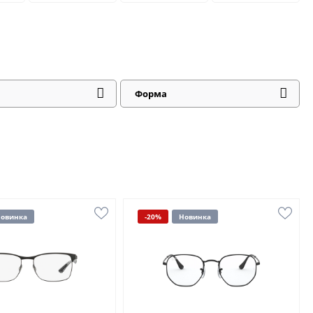
Форма
овинка
-20%
Новинка