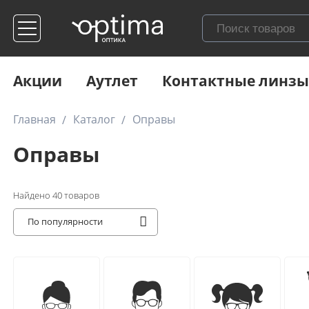
Акции
Аутлет
Контактные линзы
Главная
Каталог
Оправы
Оправы
Найдено
40
товаров
По популярности