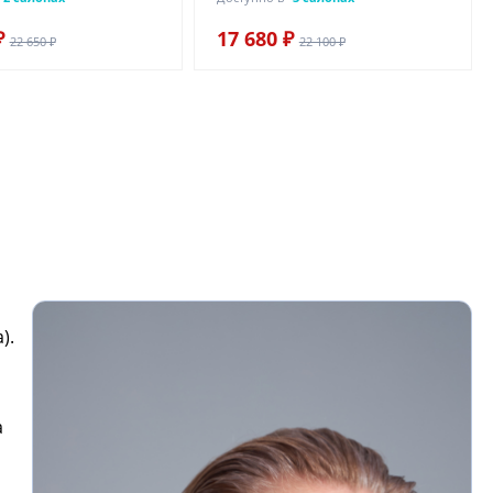
₽
17 680 ₽
22 650 ₽
22 100 ₽
).
а