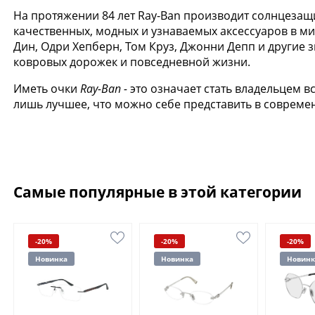
На протяжении 84 лет Ray-Ban производит солнцезащ
качественных, модных и узнаваемых аксессуаров в ми
Дин, Одри Хепберн, Том Круз, Джонни Депп и другие 
ковровых дорожек и повседневной жизни.
Иметь очки
Ray-Ban -
это означает стать владельцем в
лишь лучшее, что можно себе представить в совреме
Самые популярные в этой категории
-20%
-20%
-20%
Новинка
Новинка
Новинк