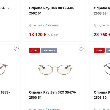
 6465-
Оправа Ray-Ban 0RX 6448-
Оправа R
2502 51
2503 55
Доступно в
1 салоне
Доступно в
18 120 ₽
23 760 
22 650 ₽
-20%
Новинка
-20%
Н
 6378-
Оправа Ray Ban 0RX 3547V-
Оправа R
2500 51
2503 50
Доступно в
2 салонах
Доступно в