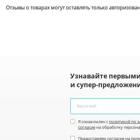
Отзывы о товарах могут оставлять только авторизова
Узнавайте первыми
и супер-предложени
Я ознакомлен с
политикой по 
согласие
на обработку персон
Предоставляю
согласие на пол