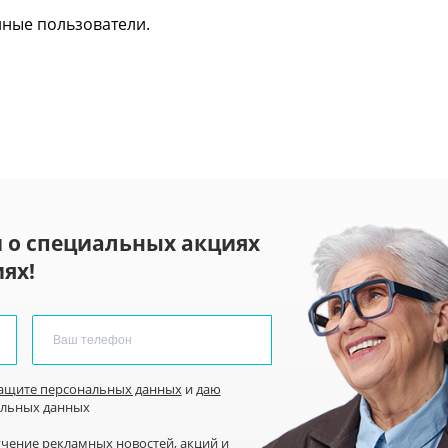
нные пользователи.
 о специальных акциях
ях!
защите персональных данных
и
даю
альных данных
учение рекламных новостей
, акций и