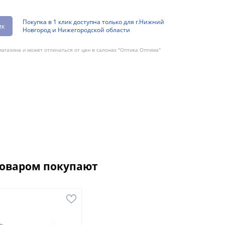
Покупка в 1 клик доступна только для г.Нижний
ик
Новгород и Нижегородской области
агазина и может отличаться от цен в салонах "Оптика Оптима"
товаром покупают