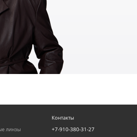
Контакты
+7-910-380-31-27
ые линзы