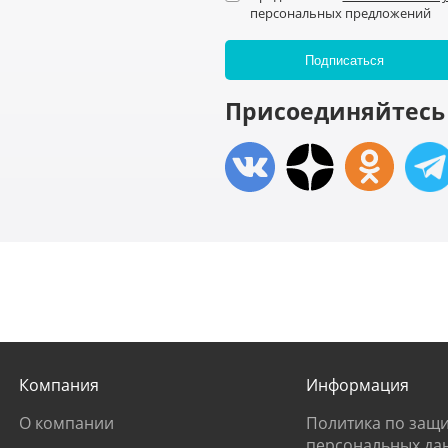
персональных предложений
Присоединяйтесь 
Компания
Информация
О компании
Политика по защи
персональных да