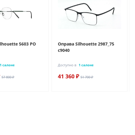
lhouette 5603 PO
Оправа Silhouette 2987_75
c9040
1 салоне
Доступно в
1 салоне
41 360 ₽
57 800 ₽
51 700 ₽