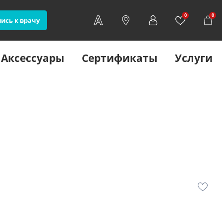
0
0
ись к врачу
Аксессуары
Сертификаты
Услуги