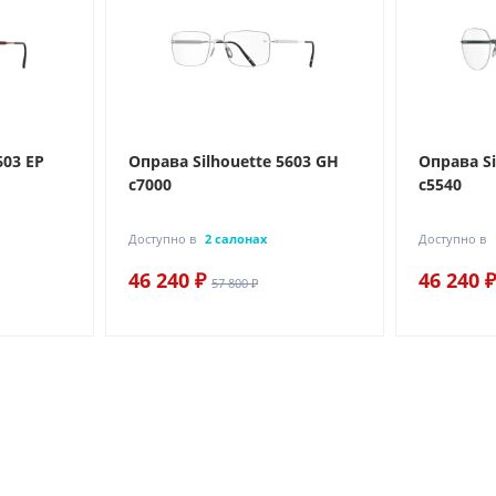
603 EP
Оправа Silhouette 5603 GH
Оправа Si
c7000
c5540
Доступно в
2 салонах
Доступно в
46 240 ₽
46 240 ₽
57 800 ₽