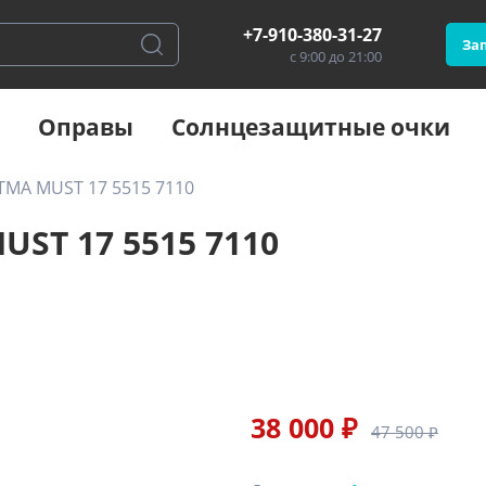
+7-910-380-31-27
Зап
с 9:00 до 21:00
Оправы
Солнцезащитные очки
l TMA MUST 17 5515 7110
MUST 17 5515 7110
38 000 ₽
47 500 ₽