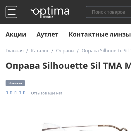
Акции
Аутлет
Контактные линзы
Главная
Каталог
Оправы
Оправа Silhouette Si
Оправа Silhouette Sil TMA 
Новинка
Отзывов еще нет