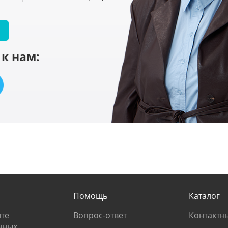
к нам:
Помощь
Каталог
те
Вопрос-ответ
Контактн
нных