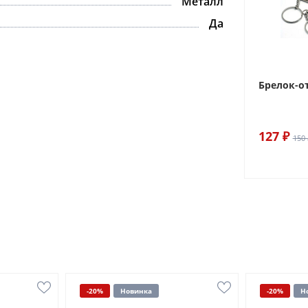
Металл
Да
Брелок-о
127 ₽
150 
-20%
Новинка
-20%
Н