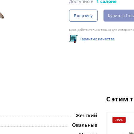
Доступно в
1 салоне
В корзину
Купить в 1 кл
Цена действительна только для интернет-м
Гарантии качества
С этим 
Женский
-15%
Овальные