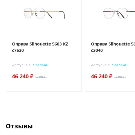
Оправа Silhouette 5603 KZ
Оправа Silhouette 5
c7530
c3040
Доступно в
1 салоне
Доступно в
1 салоне
46 240 ₽
46 240 ₽
57 800 ₽
57 800 ₽
Отзывы