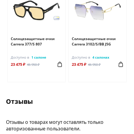
Солнцезащитные очки
Солнцезащитные очки
Carrera 377/S 807
Carrera 3102/S/BB J5G
Доступно в
1 салоне
Доступно в
4 салонах
23 475 ₽
23 475 ₽
46 950 ₽
46 950 ₽
Отзывы
Отзывы о товарах могут оставлять только
авторизованные пользователи.