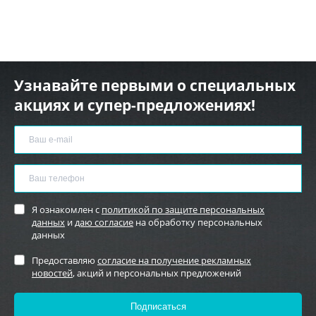
Узнавайте первыми о специальных
акциях и супер-предложениях!
Я ознакомлен с
политикой по защите персональных
данных
и
даю согласие
на обработку персональных
данных
Предоставляю
согласие на получение рекламных
новостей
, акций и персональных предложений