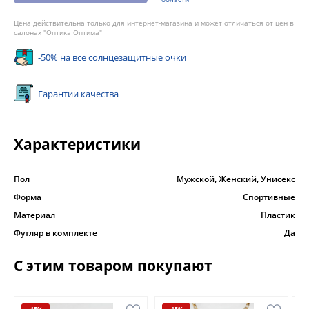
Цена действительна только для интернет-магазина и может отличаться от цен в
салонах "Оптика Оптима"
-50% на все солнцезащитные очки
Гарантии качества
Характеристики
Пол
Мужской, Женский, Унисекс
Форма
Спортивные
Материал
Пластик
Футляр в комплекте
Да
С этим товаром покупают