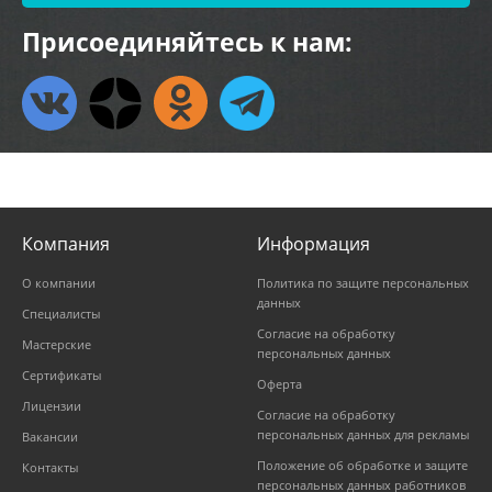
Присоединяйтесь к нам:
Компания
Информация
О компании
Политика по защите персональных
данных
Специалисты
Согласие на обработку
Мастерские
персональных данных
Сертификаты
Оферта
Лицензии
Согласие на обработку
персональных данных для рекламы
Вакансии
Положение об обработке и защите
Контакты
персональных данных работников