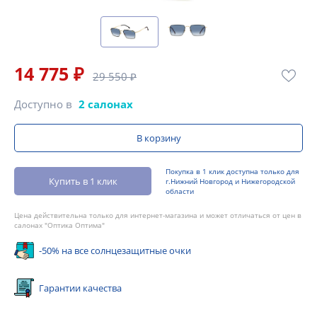
14 775 ₽
29 550 ₽
Доступно в
2 салонах
В корзину
Покупка в 1 клик доступна только для
Купить в 1 клик
г.Нижний Новгород и Нижегородской
области
Цена действительна только для интернет-магазина и может отличаться от цен в
салонах "Оптика Оптима"
-50% на все солнцезащитные очки
Гарантии качества