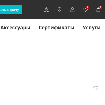
0
0
ись к врачу
Аксессуары
Сертификаты
Услуги