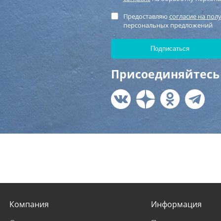
Предоставляю
согласие на пол
персональных предложений
Присоединяйтесь 
Компания
Информация