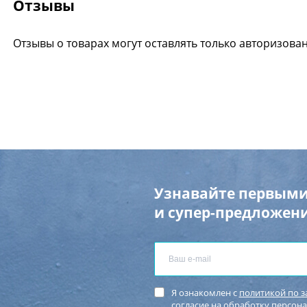
Отзывы
Отзывы о товарах могут оставлять только авторизова
Узнавайте первыми
и супер-предложени
Я ознакомлен с
политикой по 
согласие
на обработку персон