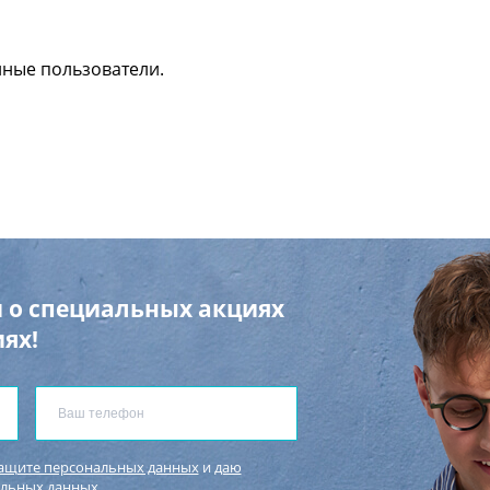
нные пользователи.
 о специальных акциях
ях!
защите персональных данных
и
даю
альных данных