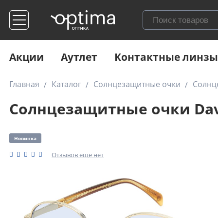
Акции
Аутлет
Контактные линзы
Главная
Каталог
Солнцезащитные очки
Солнц
Солнцезащитные очки Davi
Новинка
Отзывов еще нет