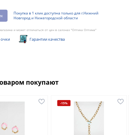
Покупка в 1 клик доступна только для г.Нижний
ик
Новгород и Нижегородской области
агазина и может отличаться от цен в салонах "Оптика Оптима"
 очки
Гарантии качества
товаром покупают
-15%