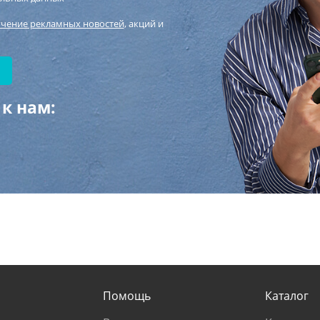
учение рекламных новостей
, акций и
к нам:
Помощь
Каталог