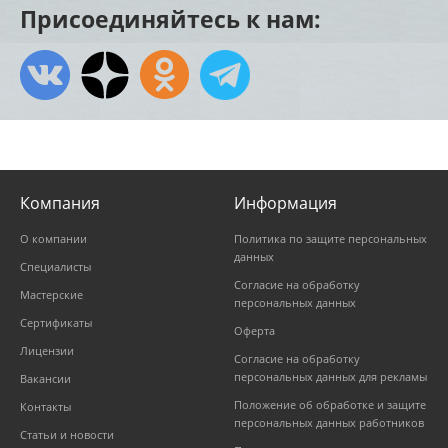
Присоединяйтесь к нам:
Компания
Информация
О компании
Политика по защите персональных
данных
Специалисты
Согласие на обработку
Мастерские
персональных данных
Сертификаты
Оферта
Лицензии
Согласие на обработку
персональных данных для рекламы
Вакансии
Положение об обработке и защите
Контакты
персональных данных работников
Статьи и новости