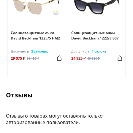
Солнцезащитные очки
Солнцезащитные очки
David Beckham 1225/S HM2
David Beckham 1222/S 807
Доступно в
2 салонах
Доступно в
1 салоне
29 075 ₽
24 925 ₽
58 150 ₽
49 850 ₽
Отзывы
Отзывы о товарах могут оставлять только
авторизованные пользователи.