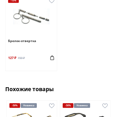
-15%
Брелок-отвертка
127 ₽
150 ₽
Похожие товары
-50%
Новинка
-50%
Новинка