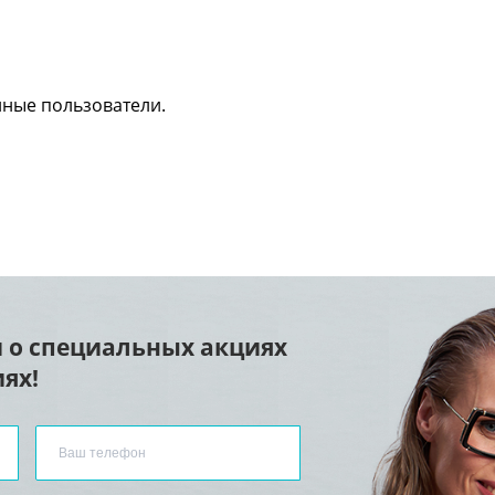
нные пользователи.
 о специальных акциях
ях!