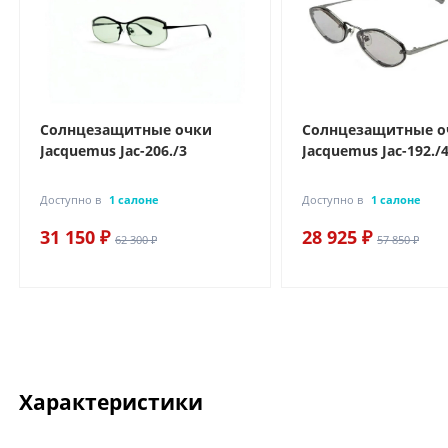
Солнцезащитные очки
Солнцезащитные о
Jacquemus Jac-206./3
Jacquemus Jac-192./
Доступно в
1 салоне
Доступно в
1 салоне
31 150 ₽
28 925 ₽
62 300 ₽
57 850 ₽
Характеристики