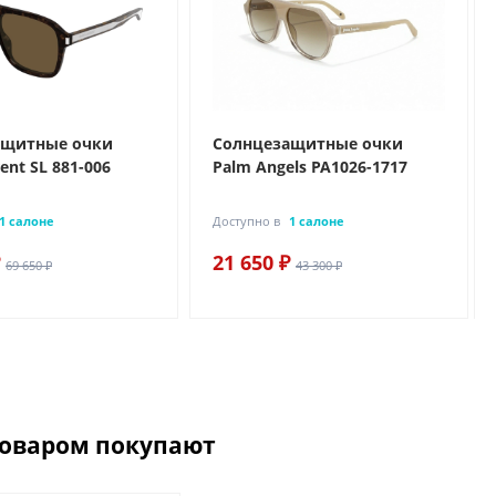
ащитные очки
Солнцезащитные очки
rent SL 881-006
Palm Angels PA1026-1717
1 салоне
Доступно в
1 салоне
21 650 ₽
69 650 ₽
43 300 ₽
товаром покупают