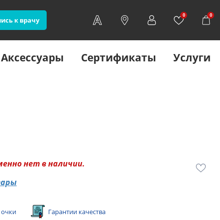
0
0
ись к врачу
Аксессуары
Сертификаты
Услуги
менно нет в наличии.
вары
 очки
Гарантии качества