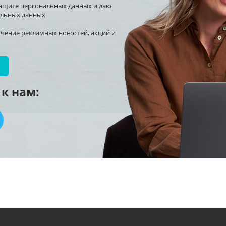
защите персональных данных
и
даю
альных данных
учение рекламных новостей
, акций и
к нам: