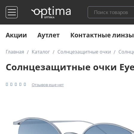
Акции
Аутлет
Контактные линзы
Главная
Каталог
Солнцезащитные очки
Солнц
Солнцезащитные очки Eyep
Отзывов еще нет