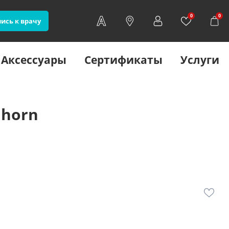
0
0
ись к врачу
Аксессуары
Сертификаты
Услуги
 horn