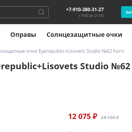
+7-910-380-31-27
Зап
с 9:00 до 21:00
Оправы
Солнцезащитные очки
защитные очки Eyerepublic+Lisovets Studio №62 horn
public+Lisovets Studio №62
12 075 ₽
24 150 ₽