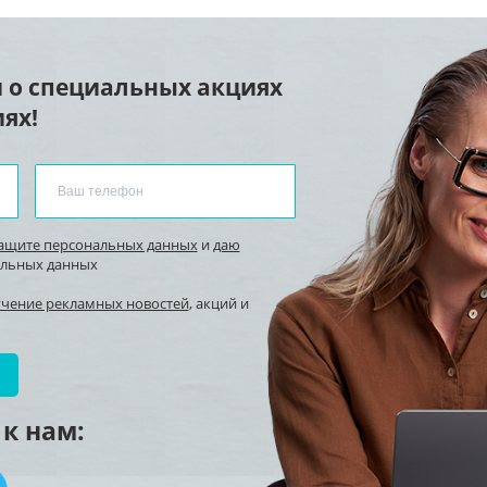
 о специальных акциях
ях!
защите персональных данных
и
даю
альных данных
учение рекламных новостей
, акций и
к нам: