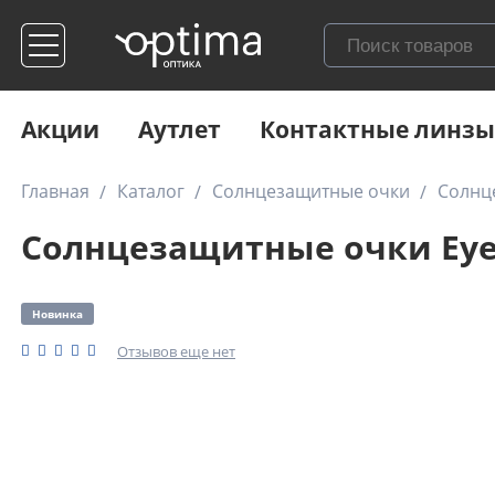
Акции
Аутлет
Контактные линзы
Главная
Каталог
Солнцезащитные очки
Солнце
Солнцезащитные очки Eyere
Новинка
Отзывов еще нет