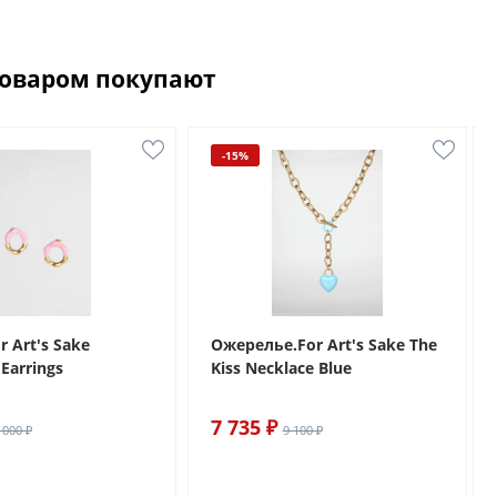
товаром покупают
-15%
r Art's Sake
Ожерелье.For Art's Sake The
Earrings
Kiss Necklace Blue
7 735 ₽
 000 ₽
9 100 ₽