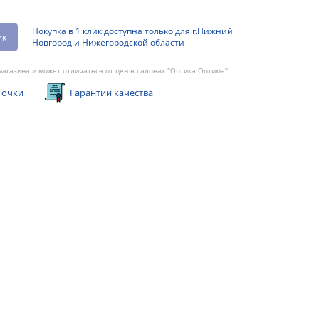
Покупка в 1 клик доступна только для г.Нижний
ик
Новгород и Нижегородской области
агазина и может отличаться от цен в салонах "Оптика Оптима"
 очки
Гарантии качества