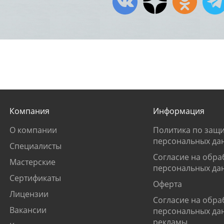
Компания
Информация
О компании
Политика по защи
персональных да
Специалисты
Согласие на обра
Мастерские
персональных да
Сертификаты
Оферта
Лицензии
Согласие на обра
Вакансии
персональных да
рекламы