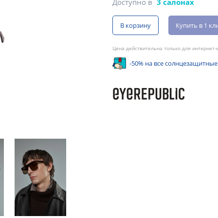
Доступно в
3 салонах
В корзину
Купить в 1 кл
Цена действительна только для интернет-м
-50% на все солнцезащитные