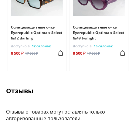
Солнцезащитные очки
Солнцезащитные очки
Eyerepublic Optima x Select
Eyerepublic Optima х Select
№12 darling
№49 twilight
Доступно в
12 салонах
Доступно в
15 салонах
8 500 ₽
8 500 ₽
17 000 ₽
17 000 ₽
Отзывы
Отзывы о товарах могут оставлять только
авторизованные пользователи.