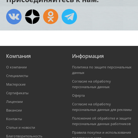
Компания
Информация
О компании
Политика по защите персональных
данных
Специалисты
Согласие на обработку
Мастерские
персональных данных
Сертификаты
Оферта
Лицензии
Согласие на обработку
персональных данных для рекламы
Вакансии
Положение об обработке и защите
Контакты
персональных данных работников
Статьи и новости
Правила покупки и использования
Благотворительность
подарочных карт