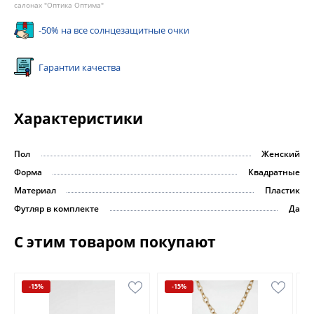
салонах "Оптика Оптима"
-50% на все солнцезащитные очки
Гарантии качества
Характеристики
Пол
Женский
Форма
Квадратные
Материал
Пластик
Футляр в комплекте
Да
С этим товаром покупают
-15%
-15%