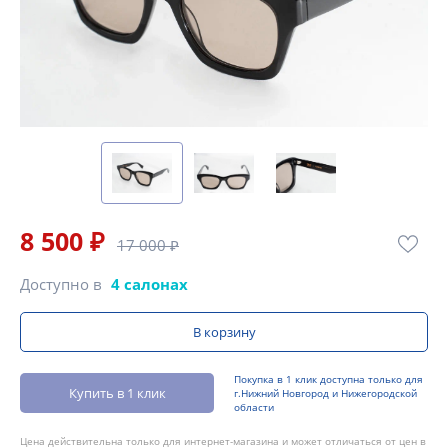
8 500 ₽
17 000 ₽
Доступно в
4 салонах
В корзину
Покупка в 1 клик доступна только для
Купить в 1 клик
г.Нижний Новгород и Нижегородской
области
Цена действительна только для интернет-магазина и может отличаться от цен в