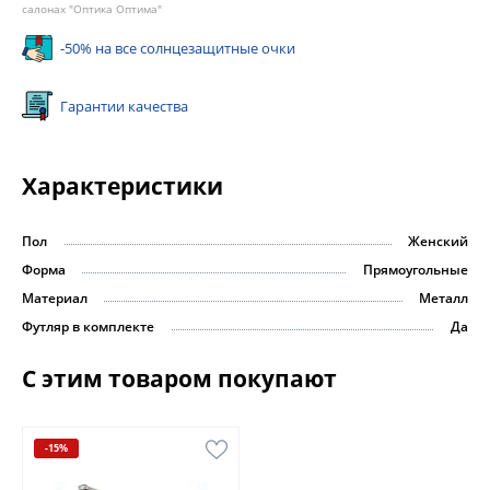
салонах "Оптика Оптима"
-50% на все солнцезащитные очки
Гарантии качества
Характеристики
Пол
Женский
Форма
Прямоугольные
Материал
Металл
Футляр в комплекте
Да
С этим товаром покупают
-15%