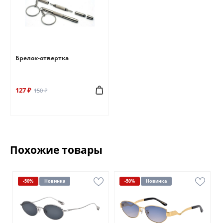
Брелок-отвертка
127 ₽
150 ₽
Похожие товары
-50%
Новинка
-50%
Новинка