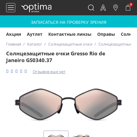
0
ЗАПИСАТЬСЯ НА ПРОВЕРКУ ЗРЕНИЯ
Акции
Аутлет
Контактные линзы
Оправы
Солнц
Главная
Каталог
Солнцезащитные очки
Солнцезащитные очки
Солнцезащитные очки Gresso Rio de
Janeiro GS0340.37
Отзывов еще нет