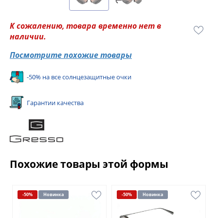
К сожалению, товара временно нет в
наличии.
Посмотрите похожие товары
-50% на все солнцезащитные очки
Гарантии качества
Похожие товары этой формы
-50%
Новинка
-50%
Новинка