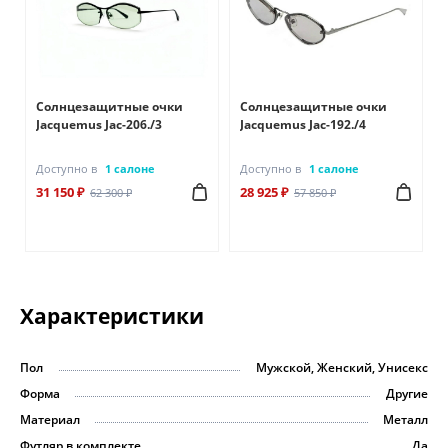
Солнцезащитные очки
Солнцезащитные очки
Jacquemus Jac-206./3
Jacquemus Jac-192./4
Доступно в
1 салоне
Доступно в
1 салоне
31 150 ₽
28 925 ₽
62 300 ₽
57 850 ₽
Характеристики
Пол
Мужской, Женский, Унисекс
Форма
Другие
Материал
Металл
Футляр в комплекте
Да