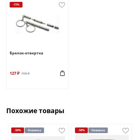
-15%
Брелок-отвертка
127 ₽
150 ₽
Похожие товары
-50%
Новинка
-50%
Новинка