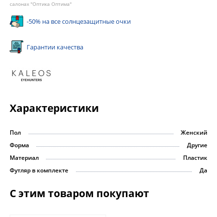
салонах "Оптика Оптима"
-50% на все солнцезащитные очки
Гарантии качества
Характеристики
Пол
Женский
Форма
Другие
Материал
Пластик
Футляр в комплекте
Да
С этим товаром покупают