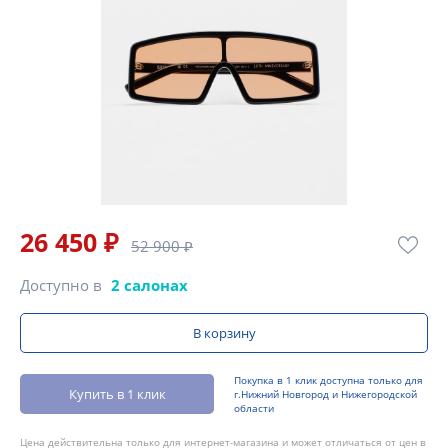
26 450 ₽
52 900 ₽
Доступно в
2 салонах
В корзину
Покупка в 1 клик доступна только для
Купить в 1 клик
г.Нижний Новгород и Нижегородской
области
Цена действительна только для интернет-магазина и может отличаться от цен в