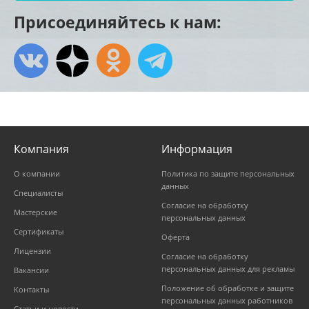
Присоединяйтесь к нам:
Компания
Информация
О компании
Политика по защите персональных
данных
Специалисты
Согласие на обработку
Мастерские
персональных данных
Сертификаты
Оферта
Лицензии
Согласие на обработку
персональных данных для рекламы
Вакансии
Положение об обработке и защите
Контакты
персональных данных работников
Статьи и новости