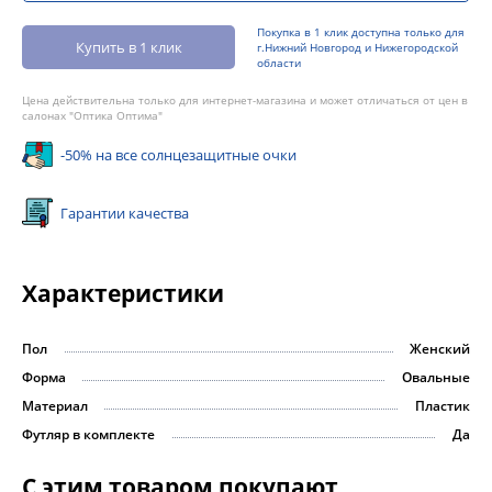
Покупка в 1 клик доступна только для
Купить в 1 клик
г.Нижний Новгород и Нижегородской
области
Цена действительна только для интернет-магазина и может отличаться от цен в
салонах "Оптика Оптима"
-50% на все солнцезащитные очки
Гарантии качества
Характеристики
Пол
Женский
Форма
Овальные
Материал
Пластик
Футляр в комплекте
Да
С этим товаром покупают