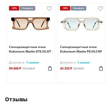
-50%
Новинка
-50%
Новинка
Солнцезащитные очки
Солнцезащитные очки
Kuboraum Maske D76.SG.DT
Kuboraum Maske P8.SG.CHP
Доступно в
1 салоне
Доступно в
1 салоне
59 600 ₽
43 325 ₽
119 200 ₽
86 650 ₽
Отзывы