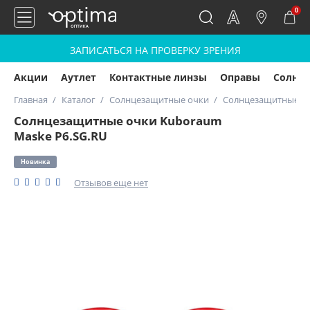
0
ЗАПИСАТЬСЯ НА ПРОВЕРКУ ЗРЕНИЯ
Акции
Аутлет
Контактные линзы
Оправы
Солнц
Главная
Каталог
Солнцезащитные очки
Солнцезащитные оч
Солнцезащитные очки Kuboraum
Maske P6.SG.RU
Новинка
Отзывов еще нет