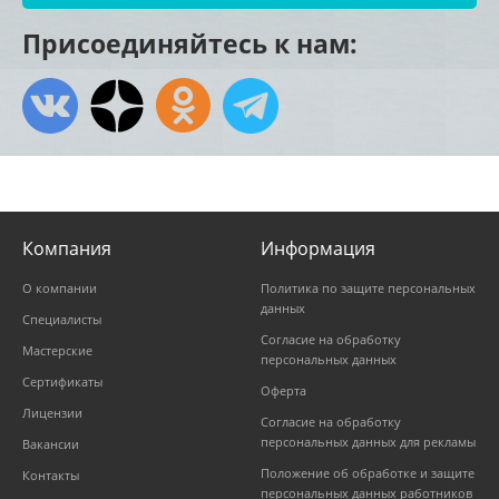
Присоединяйтесь к нам:
Компания
Информация
О компании
Политика по защите персональных
данных
Специалисты
Согласие на обработку
Мастерские
персональных данных
Сертификаты
Оферта
Лицензии
Согласие на обработку
персональных данных для рекламы
Вакансии
Положение об обработке и защите
Контакты
персональных данных работников