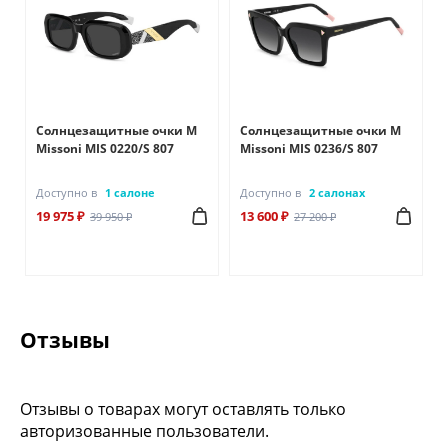
Солнцезащитные очки M
Солнцезащитные очки M
Missoni MIS 0220/S 807
Missoni MIS 0236/S 807
Доступно в
1 салоне
Доступно в
2 салонах
19 975 ₽
13 600 ₽
39 950 ₽
27 200 ₽
Отзывы
Отзывы о товарах могут оставлять только
авторизованные пользователи.