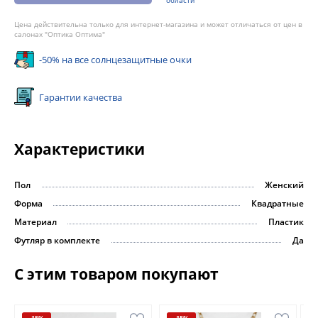
Цена действительна только для интернет-магазина и может отличаться от цен в
салонах "Оптика Оптима"
-50% на все солнцезащитные очки
Гарантии качества
Характеристики
Пол
Женский
Форма
Квадратные
Материал
Пластик
Футляр в комплекте
Да
С этим товаром покупают