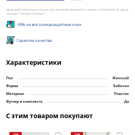
Цена действительна только для интернет-магазина и может отличаться от цен в
салонах "Оптика Оптима"
-50% на все солнцезащитные очки
Гарантии качества
Характеристики
Пол
Женский
Форма
Бабочки
Материал
Пластик
Футляр в комплекте
Да
С этим товаром покупают
-15%
-15%