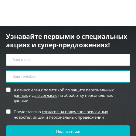
Узнавайте первыми о специальных
акциях и супер-предложениях!
Я ознакомлен с
политикой по защите персональных
данных
и
даю согласие
на обработку персональных
данных
Предоставляю
согласие на получение рекламных
новостей
, акций и персональных предложений