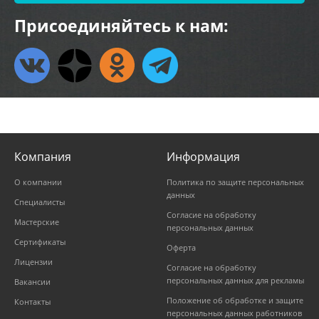
Присоединяйтесь к нам:
Компания
Информация
О компании
Политика по защите персональных
данных
Специалисты
Согласие на обработку
Мастерские
персональных данных
Сертификаты
Оферта
Лицензии
Согласие на обработку
персональных данных для рекламы
Вакансии
Положение об обработке и защите
Контакты
персональных данных работников