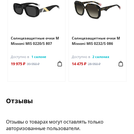
Солнцезащитные очки M
Солнцезащитные очки M
Missoni MIS 0220/S 807
Missoni MIS 0232/S 086
Доступно в
1 салоне
Доступно в
2 салонах
19 975 ₽
14 475 ₽
39 950 ₽
28 950 ₽
Отзывы
Отзывы о товарах могут оставлять только
авторизованные пользователи.