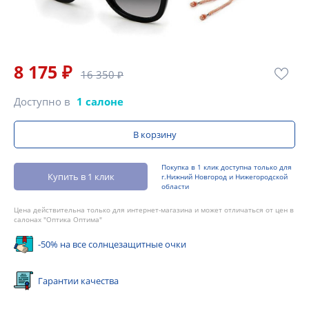
8 175 ₽
16 350 ₽
Доступно в
1 салоне
В корзину
Покупка в 1 клик доступна только для
Купить в 1 клик
г.Нижний Новгород и Нижегородской
области
Цена действительна только для интернет-магазина и может отличаться от цен в
салонах "Оптика Оптима"
-50% на все солнцезащитные очки
Гарантии качества