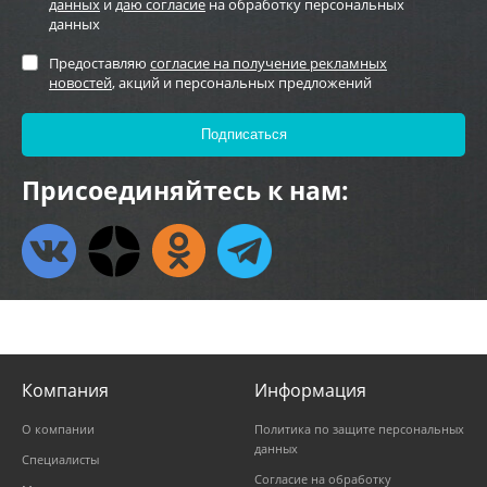
данных
и
даю согласие
на обработку персональных
данных
Предоставляю
согласие на получение рекламных
новостей
, акций и персональных предложений
Присоединяйтесь к нам:
Компания
Информация
О компании
Политика по защите персональных
данных
Специалисты
Согласие на обработку