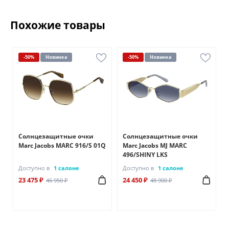
Похожие товары
-50%
Новинка
-50%
Новинка
Солнцезащитные очки
Солнцезащитные очки
Marc Jacobs MARC 916/S 01Q
Marc Jacobs MJ MARC
496/SHINY LKS
Доступно в
1 салоне
Доступно в
1 салоне
23 475 ₽
24 450 ₽
46 950 ₽
48 900 ₽