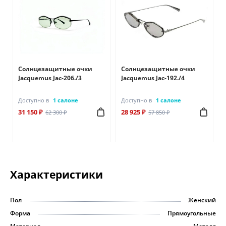
Солнцезащитные очки
Солнцезащитные очки
Jacquemus Jac-206./3
Jacquemus Jac-192./4
Доступно в
1 салоне
Доступно в
1 салоне
31 150 ₽
28 925 ₽
62 300 ₽
57 850 ₽
Характеристики
Пол
Женский
Форма
Прямоугольные