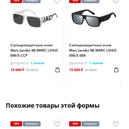
-50%
Новинка
-50%
Новинка
Солнцезащитные очки
Солнцезащитные очки
Marc Jacobs MJ MARC LOGO
Marc Jacobs MJ MARC LOGO
096/S CCP
096/S 08A
Доступно в
1 салоне
Доступно в
1 салоне
15 600 ₽
15 600 ₽
31 200 ₽
31 200 ₽
Похожие товары этой формы
-50%
Новинка
-50%
Новинка