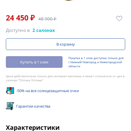
24 450 ₽
48 900 ₽
Доступно в
2 салонах
В корзину
Покупка в 1 клик доступна только для
Купить в 1 клик
г.Нижний Новгород и Нижегородской
области
Цена действительна только для интернет-магазина и может отличаться от цен в
салонах "Оптика Оптима"
-50% на все солнцезащитные очки
Гарантии качества
Характеристики