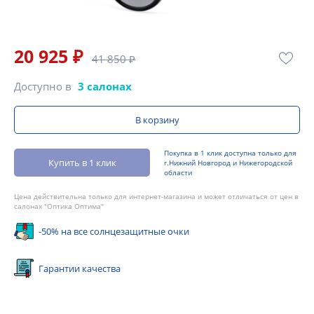
20 925 ₽
41 850 ₽
Доступно в
3 салонах
В корзину
Покупка в 1 клик доступна только для
Купить в 1 клик
г.Нижний Новгород и Нижегородской
области
Цена действительна только для интернет-магазина и может отличаться от цен в
салонах "Оптика Оптима"
-50% на все солнцезащитные очки
Гарантии качества