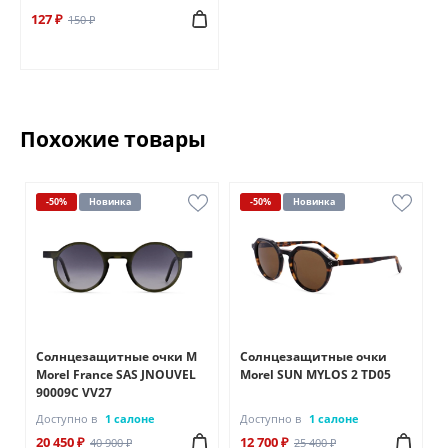
127 ₽
150 ₽
Похожие товары
-50%
Новинка
-50%
Новинка
Солнцезащитные очки M
Солнцезащитные очки
Morel France SAS JNOUVEL
Morel SUN MYLOS 2 TD05
90009C VV27
Доступно в
1 салоне
Доступно в
1 салоне
20 450 ₽
12 700 ₽
40 900 ₽
25 400 ₽