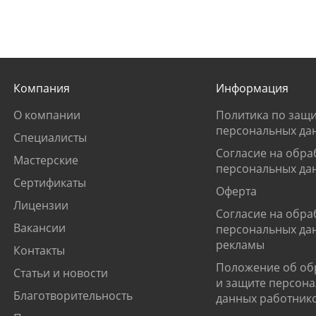
Компания
Информация
О компании
Политика по защи
персональных да
Специалисты
Согласие на обра
Мастерские
персональных да
Сертификаты
Оферта
Лицензии
Согласие на обра
Вакансии
персональных да
рекламы
Контакты
Положение об об
Статьи и новости
и защите персон
Благотворительность
данных работник