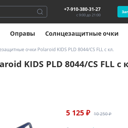
+7-910-380-31-27
Зап
с 9:00 до 21:00
Оправы
Солнцезащитные очки
защитные очки Polaroid KIDS PLD 8044/CS FLL с кл.
oid KIDS PLD 8044/CS FLL с к
5 125 ₽
10 250 ₽