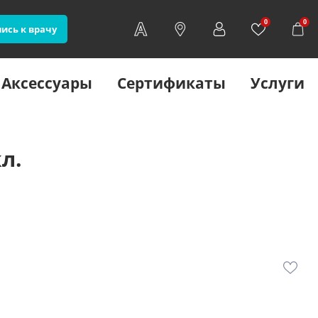
0
0
ись к врачу
Аксессуары
Сертификаты
Услуги
л.