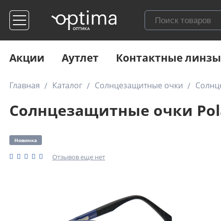
Акции
Аутлет
Контактные линзы
Главная
Каталог
Солнцезащитные очки
Солнце
Солнцезащитные очки Polar
Новинка
Отзывов еще нет