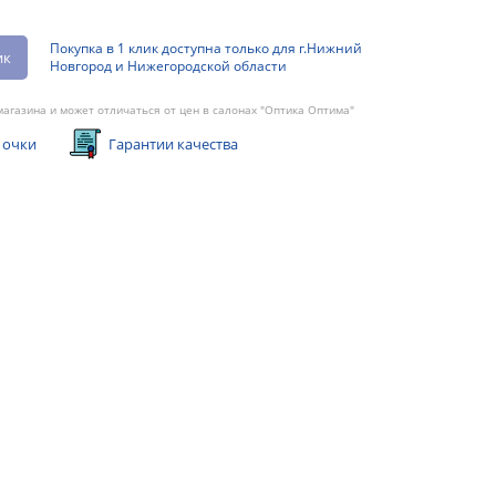
Покупка в 1 клик доступна только для г.Нижний
ик
Новгород и Нижегородской области
агазина и может отличаться от цен в салонах "Оптика Оптима"
 очки
Гарантии качества