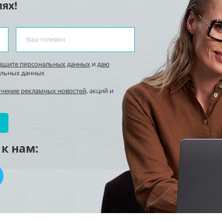
ях!
защите персональных данных
и
даю
альных данных
учение рекламных новостей
, акций и
к нам: