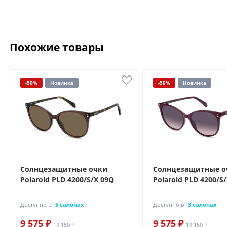
Похожие товары
-50%
Новинка
-50%
Новинка
Солнцезащитные очки
Солнцезащитные о
Polaroid PLD 4200/S/X 09Q
Polaroid PLD 4200/S
Доступно в
5 салонах
Доступно в
3 салонах
9 575 ₽
9 575 ₽
19 150 ₽
19 150 ₽