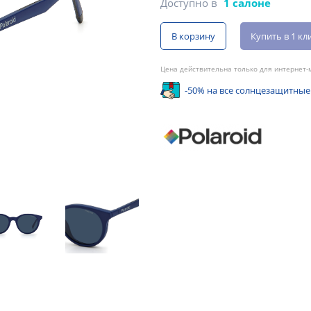
Доступно в
1 салоне
В корзину
Купить в 1 кл
Цена действительна только для интернет-м
-50% на все солнцезащитные