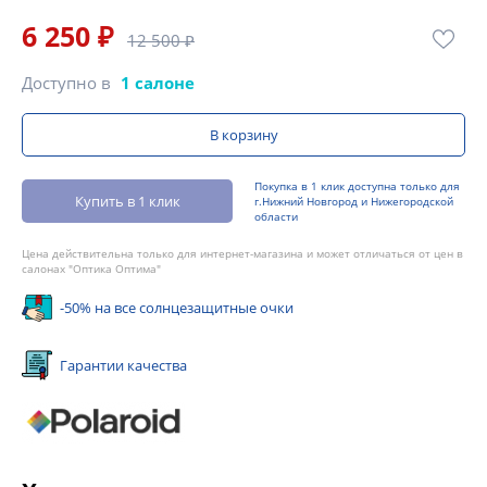
6 250 ₽
12 500 ₽
Доступно в
1 салоне
В корзину
Покупка в 1 клик доступна только для
Купить в 1 клик
г.Нижний Новгород и Нижегородской
области
Цена действительна только для интернет-магазина и может отличаться от цен в
салонах "Оптика Оптима"
-50% на все солнцезащитные очки
Гарантии качества