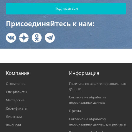
Присоединяйтесь к нам:
Компания
Информация
О компании
Политика по защите персональных
данных
Специалисты
Согласие на обработку
Мастерские
персональных данных
Сертификаты
Оферта
Лицензии
Согласие на обработку
персональных данных для рекламы
Вакансии