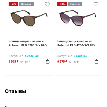
-50%
Новинка
-50%
Новинка
Солнцезащитные очки
Солнцезащитные очки
Polaroid PLD 4200/S/X 09Q
Polaroid PLD 4200/S/X B3V
Доступно в
5 салонах
Доступно в
3 салонах
9 575 ₽
9 575 ₽
19 150 ₽
19 150 ₽
Отзывы