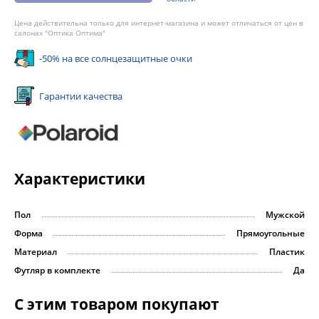
Цена действительна только для интернет-магазина и может отличаться от цен в
салонах "Оптика Оптима"
-50% на все солнцезащитные очки
Гарантии качества
Характеристики
Пол
Мужской
Форма
Прямоугольные
Материал
Пластик
Футляр в комплекте
Да
С этим товаром покупают