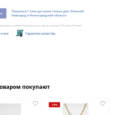
Покупка в 1 клик доступна только для г.Нижний
ик
Новгород и Нижегородской области
агазина и может отличаться от цен в салонах "Оптика Оптима"
 очки
Гарантии качества
товаром покупают
-15%