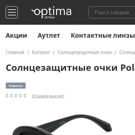
Акции
Аутлет
Контактные линзы
Главная
Каталог
Солнцезащитные очки
Солнце
Солнцезащитные очки Polar
Новинка
Отзывов еще нет