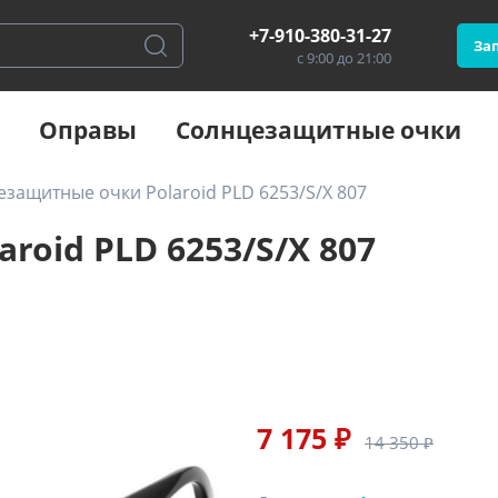
+7-910-380-31-27
Зап
с 9:00 до 21:00
Оправы
Солнцезащитные очки
защитные очки Polaroid PLD 6253/S/X 807
oid PLD 6253/S/X 807
7 175 ₽
14 350 ₽