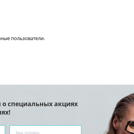
нные пользователи.
 о специальных акциях
ях!