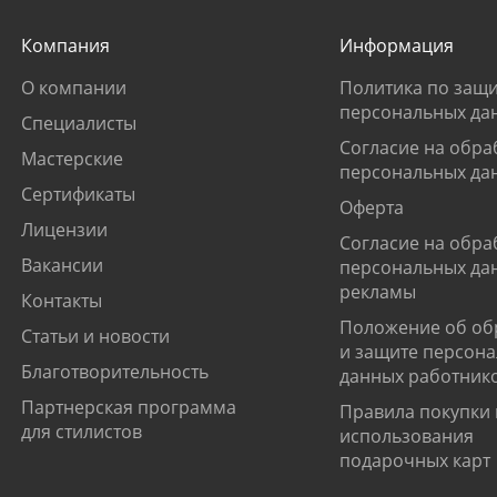
Компания
Информация
О компании
Политика по защи
персональных да
Специалисты
Согласие на обра
Мастерские
персональных да
Сертификаты
Оферта
Лицензии
Согласие на обра
Вакансии
персональных да
рекламы
Контакты
Положение об об
Статьи и новости
и защите персон
Благотворительность
данных работник
Партнерская программа
Правила покупки 
для стилистов
использования
подарочных карт