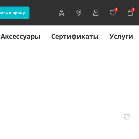
0
0
ись к врачу
Аксессуары
Сертификаты
Услуги