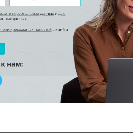
защите персональных данных
и
даю
альных данных
учение рекламных новостей
, акций и
к нам: