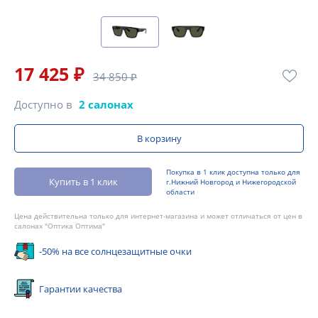
17 425 ₽
34 850 ₽
Доступно в
2 салонах
В корзину
Покупка в 1 клик доступна только для
Купить в 1 клик
г.Нижний Новгород и Нижегородской
области
Цена действительна только для интернет-магазина и может отличаться от цен в
салонах "Оптика Оптима"
-50% на все солнцезащитные очки
Гарантии качества