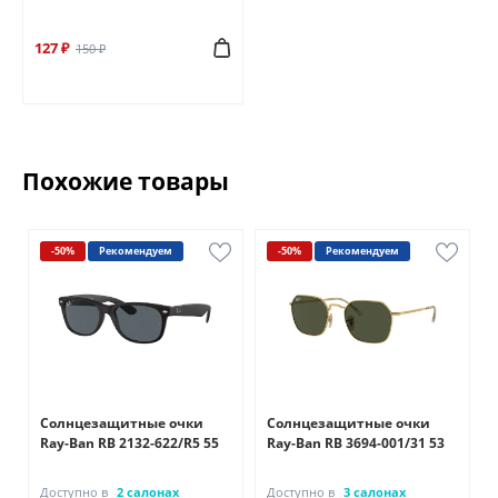
127 ₽
150 ₽
Похожие товары
-50%
Рекомендуем
-50%
Рекомендуем
Солнцезащитные очки
Солнцезащитные очки
Ray-Ban RB 2132-622/R5 55
Ray-Ban RB 3694-001/31 53
Доступно в
2 салонах
Доступно в
3 салонах