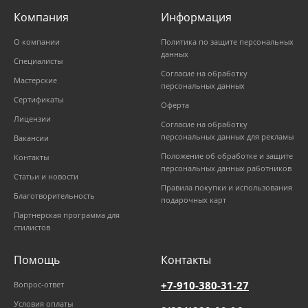
Компания
Информация
О компании
Политика по защите персональных
данных
Специалисты
Согласие на обработку
Мастерские
персональных данных
Сертификаты
Оферта
Лицензии
Согласие на обработку
персональных данных для рекламы
Вакансии
Положение об обработке и защите
Контакты
персональных данных работников
Статьи и новости
Правила покупки и использования
Благотворительность
подарочных карт
Партнерская программа для
стилистов
Помощь
Контакты
+7-910-380-31-27
Вопрос-ответ
Условия оплаты