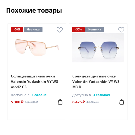
Похожие товары
-50%
Новинка
-50%
Новинка
Солнцезащитные очки
Солнцезащитные очки
Valentin Yudashkin VY WS-
Valentin Yudashkin VY WS-
mod2 C3
M3 D
Доступно в
1 салоне
Доступно в
3 салонах
5 300 ₽
6 475 ₽
10 600 ₽
12 950 ₽