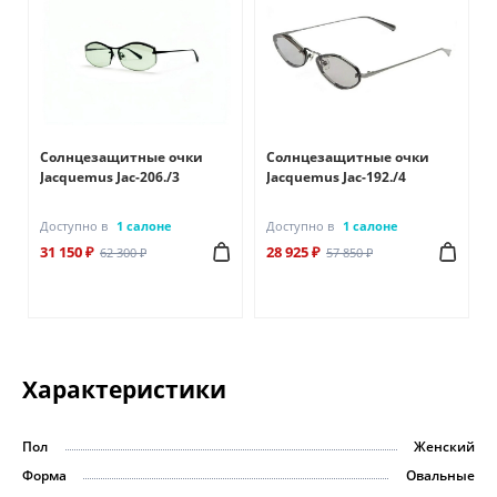
Солнцезащитные очки
Солнцезащитные очки
Jacquemus Jac-206./3
Jacquemus Jac-192./4
Доступно в
1 салоне
Доступно в
1 салоне
31 150 ₽
28 925 ₽
62 300 ₽
57 850 ₽
Характеристики
Пол
Женский
Форма
Овальные