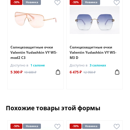
-50%
Новинка
-50%
Новинка
Солнцезащитные очки
Солнцезащитные очки
Valentin Yudashkin VY WS-
Valentin Yudashkin VY WS-
mod2 C3
M3 D
Доступно в
1 салоне
Доступно в
3 салонах
5 300 ₽
6 475 ₽
10 600 ₽
12 950 ₽
Похожие товары этой формы
-50%
Новинка
-50%
Новинка