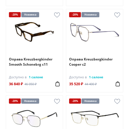
-20%
Новинка
-20%
Новинка
Оправа Kreuzbergkinder
Оправа Kreuzbergkinder
Smooth Schonebrg c11
Cooper c2
Доступно в
1 салоне
Доступно в
1 салоне
36 840 ₽
35 520 ₽
46 050 ₽
44 400 ₽
-20%
Новинка
-20%
Новинка