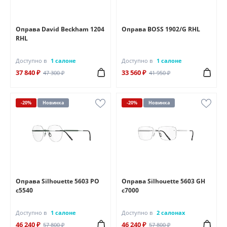
Оправа David Beckham 1204
Оправа BOSS 1902/G RHL
RHL
Доступно в
1 салоне
Доступно в
1 салоне
37 840 ₽
33 560 ₽
47 300 ₽
41 950 ₽
-20%
Новинка
-20%
Новинка
Оправа Silhouette 5603 PO
Оправа Silhouette 5603 GH
c5540
c7000
Доступно в
1 салоне
Доступно в
2 салонах
46 240 ₽
46 240 ₽
57 800 ₽
57 800 ₽