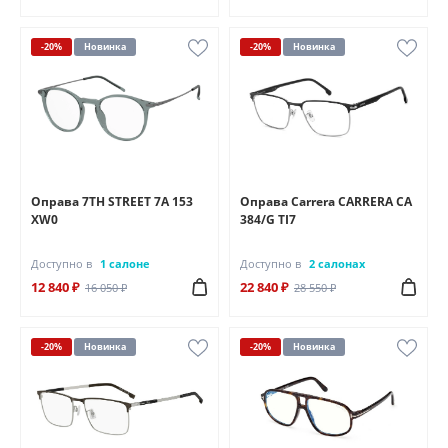
-20%
Новинка
-20%
Новинка
Оправа 7TH STREET 7A 153
Оправа Carrera CARRERA CA
XW0
384/G TI7
Доступно в
1 салоне
Доступно в
2 салонах
12 840 ₽
22 840 ₽
16 050 ₽
28 550 ₽
-20%
Новинка
-20%
Новинка