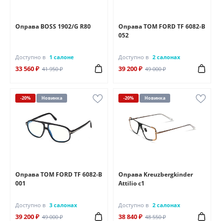
Оправа BOSS 1902/G R80
Оправа TOM FORD TF 6082-B
052
Доступно в
1 салоне
Доступно в
2 салонах
33 560 ₽
39 200 ₽
41 950 ₽
49 000 ₽
-20%
Новинка
-20%
Новинка
Оправа TOM FORD TF 6082-B
Оправа Kreuzbergkinder
001
Attilio c1
Доступно в
3 салонах
Доступно в
2 салонах
39 200 ₽
38 840 ₽
49 000 ₽
48 550 ₽