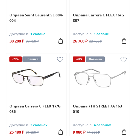
Оправа Saint Laurent SL 884-
Оправа Carrera C FLEX 16/G
004
807
Доступно в
1 салоне
Доступно в
1 салоне
30 200 ₽
26 760 ₽
37 750 ₽
33 450 ₽
-20%
Новинка
-20%
Новинка
Оправа Carrera C FLEX 17/G
Оправа 7TH STREET 7A 163
086
010
Доступно в
3 салонах
Доступно в
4 салонах
25 480 ₽
9 080 ₽
31 850 ₽
11 350 ₽