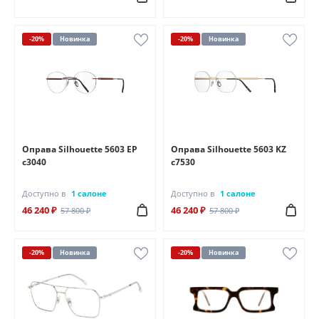
-20%
Новинка
-20%
Новинка
Оправа Silhouette 5603 EP
Оправа Silhouette 5603 KZ
c3040
c7530
Доступно в
1 салоне
Доступно в
1 салоне
46 240 ₽
46 240 ₽
57 800 ₽
57 800 ₽
-20%
Новинка
-20%
Новинка