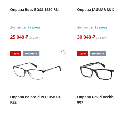
Оправа Boss BOSS 1830 R81
Оправа JAGUAR 3312
Доступно в
1 салоне
Доступно в
1 салоне
25 040 ₽
30 040 ₽
31 300 ₽
37 550 ₽
-20%
Новинка
-20%
Новинка
Оправа Polaroid PLD D583/G
Оправа David Beckh
RZZ
807