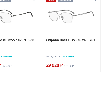
овинка
-20%
Новинка
oss BOSS 1875/F SVK
Оправа Boss BOSS 1871/F R81
1 салоне
Доступно в
1 салоне
₽
29 920 ₽
35 900 ₽
37 400 ₽