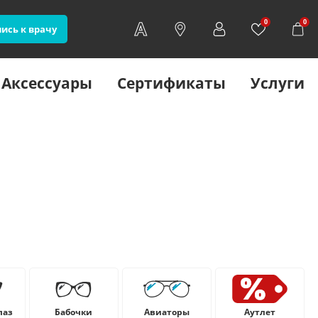
0
0
ись к врачу
Аксессуары
Сертификаты
Услуги
лаз
Бабочки
Авиаторы
Аутлет