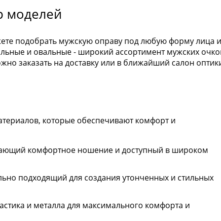
р моделей
жете подобрать мужскую оправу под любую форму лица 
гольные и овальные - широкий ассортимент мужских очко
но заказать на доставку или в ближайший салон оптик
атериалов, которые обеспечивают комфорт и
вающий комфортное ношение и доступный в широком
льно подходящий для создания утонченных и стильных
астика и металла для максимального комфорта и