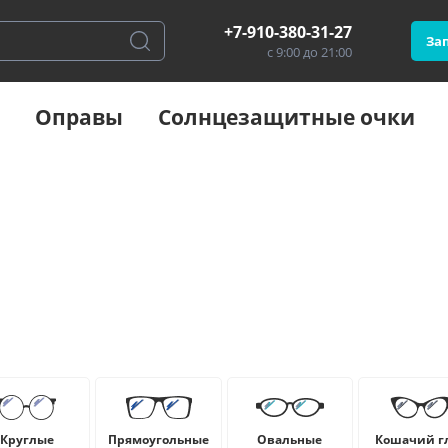
+7-910-380-31-27
Зап
с 9:00 до 21:00
Оправы
Солнцезащитные очки
Круглые
Прямоугольные
Овальные
Кошачий г