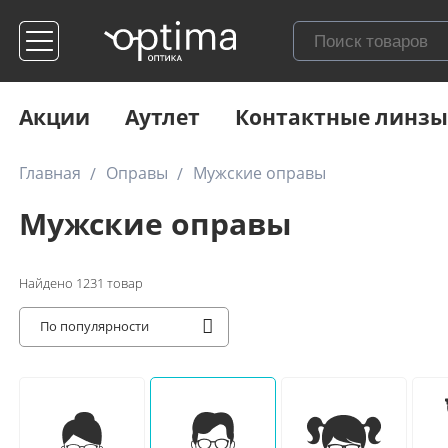
Акции
Аутлет
Контактные линзы
Главная
Оправы
Мужские оправы
Мужские оправы
Найдено
1231
товар
По популярности