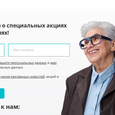
 о специальных акциях
ях!
защите персональных данных
и
даю
альных данных
учение рекламных новостей
, акций и
к нам: