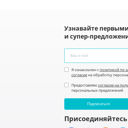
Узнавайте первыми
и супер-предложени
Я ознакомлен с
политикой по 
согласие
на обработку персон
Предоставляю
согласие на пол
персональных предложений
Присоединяйтесь 