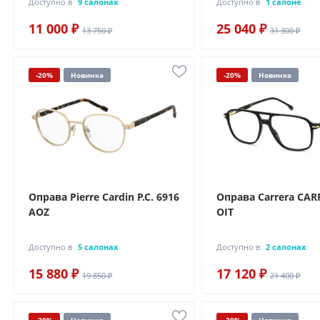
Доступно в
9 салонах
Доступно в
1 салоне
11 000 ₽
25 040 ₽
13 750 ₽
31 300 ₽
-20%
Новинка
-20%
Новинка
Оправа Pierre Cardin P.C. 6916
Оправа Carrera CAR
AOZ
OIT
Доступно в
5 салонах
Доступно в
2 салонах
15 880 ₽
17 120 ₽
19 850 ₽
21 400 ₽