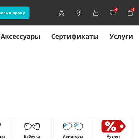
0
0
ись к врачу
Аксессуары
Сертификаты
Услуги
лаз
Бабочки
Авиаторы
Аутлет