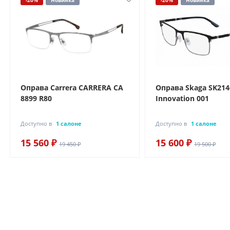
-20%
Новинка
-20%
Новинка
Оправа Carrera CARRERA CA
Оправа Skaga SK214
8899 R80
Innovation 001
Доступно в
1 салоне
Доступно в
1 салоне
15 560 ₽
15 600 ₽
19 450 ₽
19 500 ₽