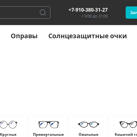
+7-910-380-31-27
Зап
с 9:00 до 21:00
Оправы
Солнцезащитные очки
Круглые
Прямоугольные
Овальные
Кошачий г