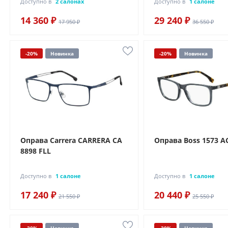
Доступно в
2 салонах
Доступно в
1 салоне
14 360 ₽
29 240 ₽
17 950 ₽
36 550 ₽
-20%
Новинка
-20%
Новинка
Оправа Carrera CARRERA CA
Оправа Boss 1573 A
8898 FLL
Доступно в
1 салоне
Доступно в
1 салоне
17 240 ₽
20 440 ₽
21 550 ₽
25 550 ₽