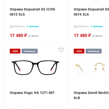
Оправа Dsquared D2 ICON
Оправа Dsquared D
0013 3LG
0014 3LG
Доступно в
1 салоне
Доступно в
1 салоне
17 480 ₽
17 480 ₽
21 850 ₽
21 850 ₽
-20%
Новинка
-20%
Новинка
Оправа Hugo HG 1271 807
Оправа David Beckh
6LB