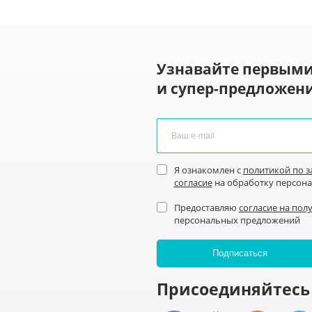
Узнавайте первыми
и супер-предложени
Я ознакомлен с
политикой по 
согласие
на обработку персон
Предоставляю
согласие на пол
персональных предложений
Присоединяйтесь 