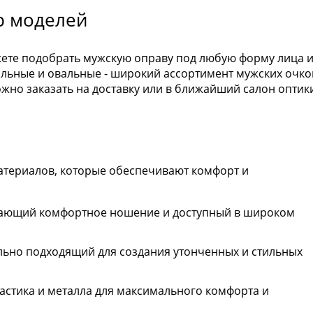
р моделей
жете подобрать мужскую оправу под любую форму лица 
гольные и овальные - широкий ассортимент мужских очко
но заказать на доставку или в ближайший салон оптик
атериалов, которые обеспечивают комфорт и
вающий комфортное ношение и доступный в широком
льно подходящий для создания утонченных и стильных
астика и металла для максимального комфорта и