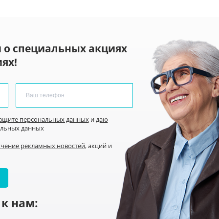
 о специальных акциях
ях!
защите персональных данных
и
даю
альных данных
учение рекламных новостей
, акций и
к нам: