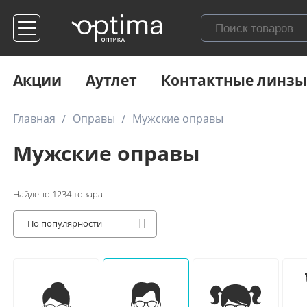
Акции
Аутлет
Контактные линзы
Главная
Оправы
Мужские оправы
Мужские оправы
Найдено
1234
товара
По популярности