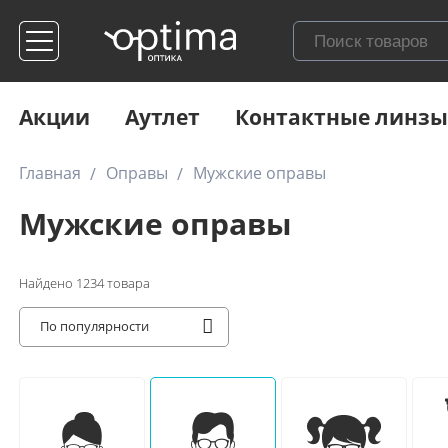
Акции
Аутлет
Контактные линзы
Главная
Оправы
Мужские оправы
Мужские оправы
Найдено
1234
товара
По популярности