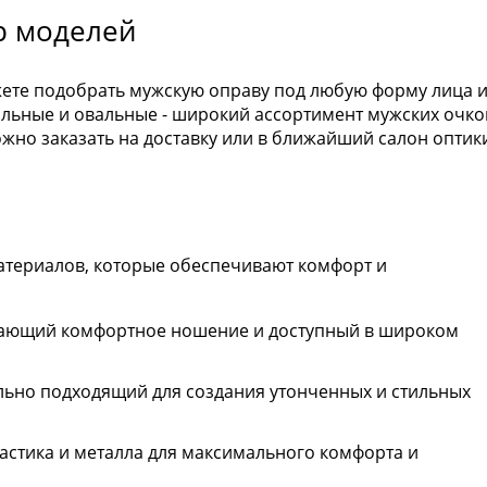
р моделей
жете подобрать мужскую оправу под любую форму лица 
гольные и овальные - широкий ассортимент мужских очко
но заказать на доставку или в ближайший салон оптик
атериалов, которые обеспечивают комфорт и
вающий комфортное ношение и доступный в широком
льно подходящий для создания утонченных и стильных
астика и металла для максимального комфорта и