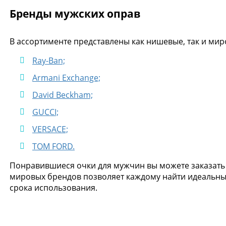
Бренды мужских оправ
В ассортименте представлены как нишевые, так и ми
Ray-Ban;
Armani Exchange;
David Beckham;
GUCCI;
VERSACE;
TOM FORD.
Понравившиеся очки для мужчин вы можете заказать 
мировых брендов позволяет каждому найти идеальный
срока использования.