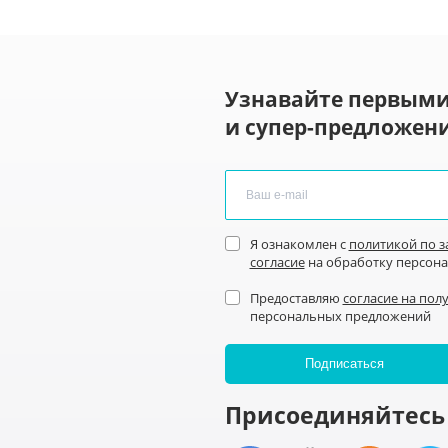
Узнавайте первыми
и супер-предложени
Я ознакомлен с
политикой по 
согласие
на обработку персон
Предоставляю
согласие на пол
персональных предложений
Присоединяйтесь 