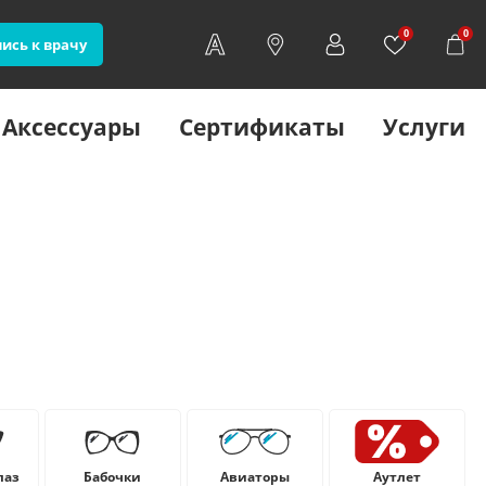
0
0
ись к врачу
Аксессуары
Сертификаты
Услуги
лаз
Бабочки
Авиаторы
Аутлет