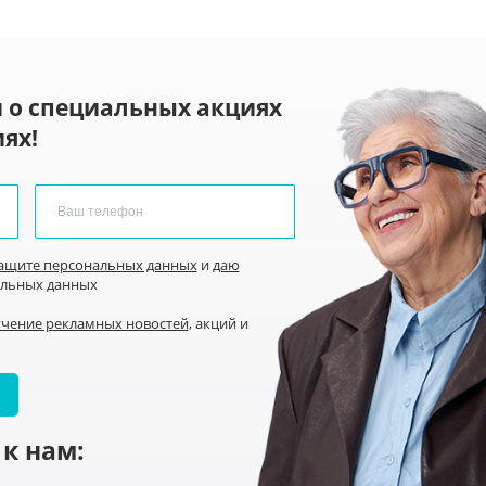
 о специальных акциях
ях!
защите персональных данных
и
даю
альных данных
учение рекламных новостей
, акций и
к нам: