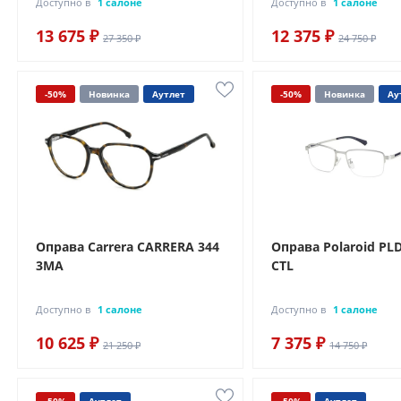
Доступно в
1 салоне
Доступно в
1 салоне
13 675 ₽
12 375 ₽
27 350 ₽
24 750 ₽
-50%
Новинка
Аутлет
-50%
Новинка
Ау
Оправа Carrera CARRERA 344
Оправа Polaroid PL
3MA
CTL
Доступно в
1 салоне
Доступно в
1 салоне
10 625 ₽
7 375 ₽
21 250 ₽
14 750 ₽