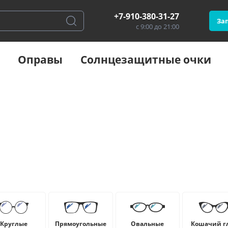
+7-910-380-31-27
Зап
с 9:00 до 21:00
Оправы
Солнцезащитные очки
Круглые
Прямоугольные
Овальные
Кошачий г