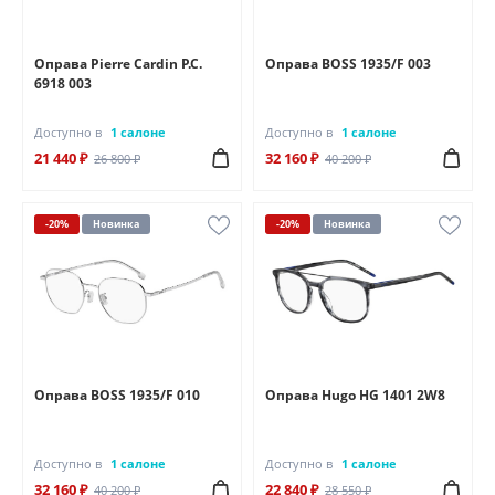
Оправа Pierre Cardin P.C.
Оправа BOSS 1935/F 003
6918 003
Доступно в
1 салоне
Доступно в
1 салоне
21 440 ₽
32 160 ₽
26 800 ₽
40 200 ₽
-20%
Новинка
-20%
Новинка
Оправа BOSS 1935/F 010
Оправа Hugo HG 1401 2W8
Доступно в
1 салоне
Доступно в
1 салоне
32 160 ₽
22 840 ₽
40 200 ₽
28 550 ₽