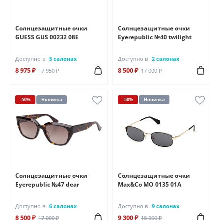
Солнцезащитные очки
Солнцезащитные очки
GUESS GUS 00232 08E
Eyerepublic №40 twilight
Доступно в
5 салонах
Доступно в
2 салонах
8 975 ₽
8 500 ₽
17 950 ₽
17 000 ₽
-50%
Новинка
-50%
Новинка
Солнцезащитные очки
Солнцезащитные очки
Eyerepublic №47 dear
Max&Co MO 0135 01A
Доступно в
6 салонах
Доступно в
9 салонах
8 500 ₽
9 300 ₽
17 000 ₽
18 600 ₽