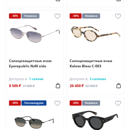
-50%
Новинка
-50%
Новинка
Солнцезащитные очки
Солнцезащитные очки
Eyerepublic №40 side
Kaleos Bless C-003
Доступно в
1 салоне
Доступно в
3 салонах
8 500 ₽
26 450 ₽
17 000 ₽
52 900 ₽
-50%
Рекомендуем
-50%
Новинка