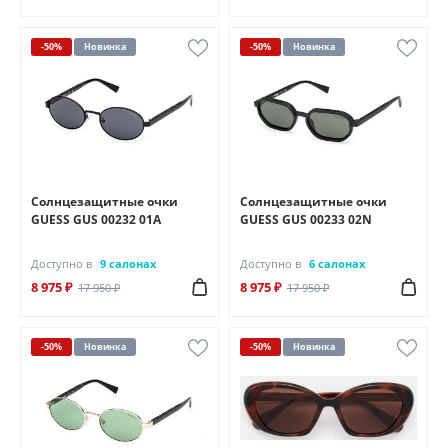
-50%
Новинка
-50%
Новинка
Солнцезащитные очки
Солнцезащитные очки
GUESS GUS 00232 01A
GUESS GUS 00233 02N
Доступно в
9 салонах
Доступно в
6 салонах
8 975 ₽
8 975 ₽
17 950 ₽
17 950 ₽
-50%
Новинка
-50%
Новинка