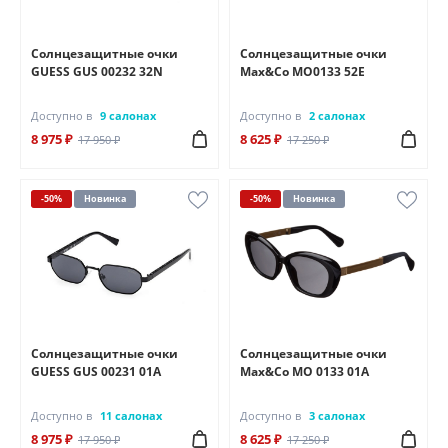
Солнцезащитные очки
Солнцезащитные очки
GUESS GUS 00232 32N
Max&Co MO0133 52E
Доступно в
9 салонах
Доступно в
2 салонах
8 975 ₽
8 625 ₽
17 950 ₽
17 250 ₽
-50%
Новинка
-50%
Новинка
Солнцезащитные очки
Солнцезащитные очки
GUESS GUS 00231 01A
Max&Co MO 0133 01A
Доступно в
11 салонах
Доступно в
3 салонах
8 975 ₽
8 625 ₽
17 950 ₽
17 250 ₽