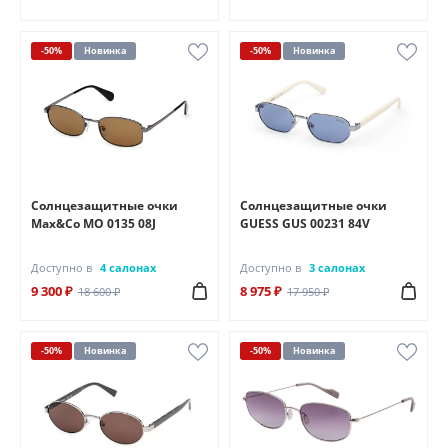
-50%
Новинка
-50%
Новинка
Солнцезащитные очки
Солнцезащитные очки
Max&Co MO 0135 08J
GUESS GUS 00231 84V
Доступно в
4 салонах
Доступно в
3 салонах
9 300 ₽
8 975 ₽
18 600 ₽
17 950 ₽
-50%
Новинка
-50%
Новинка