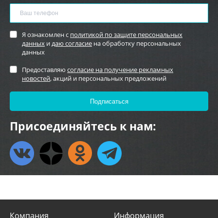
Я ознакомлен с
политикой по защите персональных
данных
и
даю согласие
на обработку персональных
данных
Предоставляю
согласие на получение рекламных
новостей
, акций и персональных предложений
Присоединяйтесь к нам:
Компания
Информация