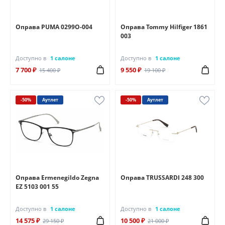
Оправа PUMA 0299O-004
Оправа Tommy Hilfiger 1861
003
Доступно в
1 салоне
Доступно в
1 салоне
7 700 ₽
9 550 ₽
15 400 ₽
19 100 ₽
-50%
Аутлет
-50%
Аутлет
Оправа Ermenegildo Zegna
Оправа TRUSSARDI 248 300
EZ 5103 001 55
Доступно в
1 салоне
Доступно в
1 салоне
14 575 ₽
10 500 ₽
29 150 ₽
21 000 ₽