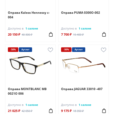
Оправа Kaleos Hennessy c-
Оправа PUMA 0300O-002
004
Доступно в
1 салоне
Доступно в
1 салоне
20 150 ₽
7 700 ₽
40 300 ₽
15 400 ₽
-50%
Аутлет
-50%
Аутлет
Оправа MONTBLANC MB
Оправа JAGUAR 33010 -407
0021О 006
Доступно в
1 салоне
Доступно в
1 салоне
21 025 ₽
9 175 ₽
42 050 ₽
18 350 ₽