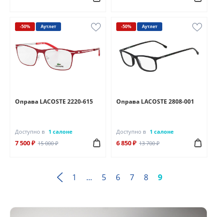
-50%
Аутлет
-50%
Аутлет
Оправа LACOSTE 2220-615
Оправа LACOSTE 2808-001
Доступно в
1 салоне
Доступно в
1 салоне
7 500 ₽
6 850 ₽
15 000 ₽
13 700 ₽
1
...
5
6
7
8
9