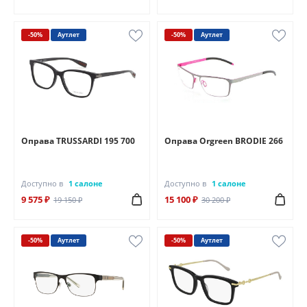
-50%
Аутлет
-50%
Аутлет
Оправа TRUSSARDI 195 700
Оправа Orgreen BRODIE 266
Доступно в
1 салоне
Доступно в
1 салоне
9 575 ₽
15 100 ₽
19 150 ₽
30 200 ₽
-50%
Аутлет
-50%
Аутлет