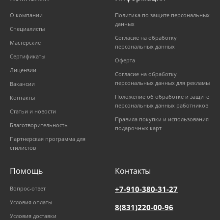
О компании
Политика по защите персональных
данных
Специалисты
Согласие на обработку
Мастерские
персональных данных
Сертификаты
Оферта
Лицензии
Согласие на обработку
персональных данных для рекламы
Вакансии
Положение об обработке и защите
Контакты
персональных данных работников
Статьи и новости
Правила покупки и использования
Благотворительность
подарочных карт
Партнерская программа для
стилистов
Помощь
Контакты
+7-910-380-31-27
Вопрос-ответ
Условия оплаты
8(831)220-00-96
Условия доставки