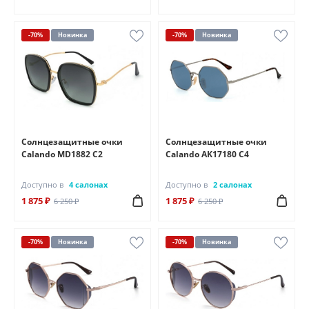
-70%
Новинка
-70%
Новинка
Солнцезащитные очки
Солнцезащитные очки
Calando MD1882 C2
Calando AK17180 C4
Доступно в
4 салонах
Доступно в
2 салонах
1 875 ₽
1 875 ₽
6 250 ₽
6 250 ₽
-70%
Новинка
-70%
Новинка