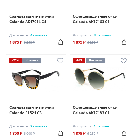
Солнцезащитные очки
Солнцезащитные очки
Calando AK17014 C4
Calando AK17163 C1
Доступно в
4 салонах
Доступно в
3 салонах
1 875 ₽
1 875 ₽
6 250 ₽
6 250 ₽
-70%
Новинка
-70%
Новинка
Солнцезащитные очки
Солнцезащитные очки
Calando PL521 C3
Calando AK17183 C1
Доступно в
2 салонах
Доступно в
1 салоне
1 800 ₽
1 875 ₽
6 000 ₽
6 250 ₽