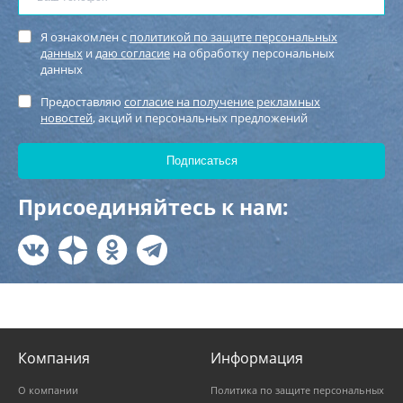
Я ознакомлен с
политикой по защите персональных
данных
и
даю согласие
на обработку персональных
данных
Предоставляю
согласие на получение рекламных
новостей
, акций и персональных предложений
Присоединяйтесь к нам:
Компания
Информация
О компании
Политика по защите персональных