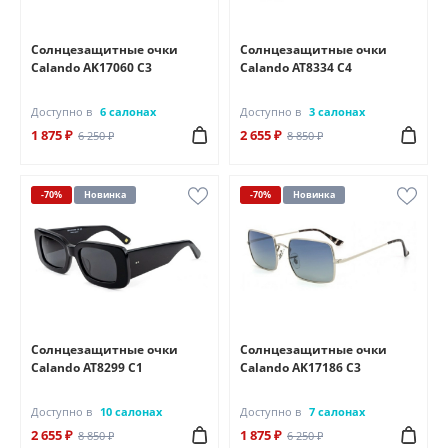
Солнцезащитные очки
Солнцезащитные очки
Calando AK17060 C3
Calando AT8334 C4
Доступно в
6 салонах
Доступно в
3 салонах
1 875 ₽
2 655 ₽
6 250 ₽
8 850 ₽
-70%
Новинка
-70%
Новинка
Солнцезащитные очки
Солнцезащитные очки
Calando AT8299 C1
Calando AK17186 C3
Доступно в
10 салонах
Доступно в
7 салонах
2 655 ₽
1 875 ₽
8 850 ₽
6 250 ₽