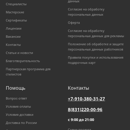
данных
Специалисты
Согласие на обработку
Мастерские
персональных данных
Сертификаты
Оферта
Лицензии
Согласие на обработку
персональных данных для рекламы
Вакансии
Положение об обработке и защите
Контакты
персональных данных работников
Статьи и новости
Правила покупки и использования
Благотворительность
подарочных карт
Партнерская программа для
стилистов
Помощь
Контакты
+7-910-380-31-27
Вопрос-ответ
Условия оплаты
8(831)220-00-96
Условия доставки
с 9:00 до 21:00
Доставка по России
Схема проезда