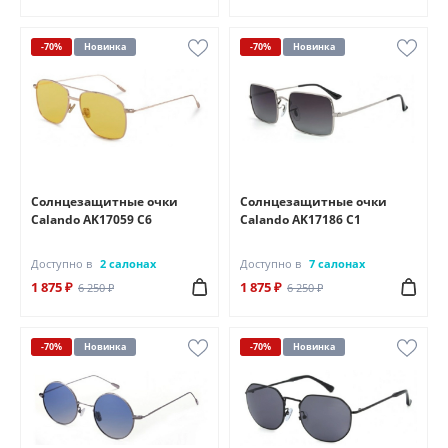
-70%
Новинка
-70%
Новинка
Солнцезащитные очки
Солнцезащитные очки
Calando AK17059 C6
Calando AK17186 C1
Доступно в
2 салонах
Доступно в
7 салонах
1 875 ₽
1 875 ₽
6 250 ₽
6 250 ₽
-70%
Новинка
-70%
Новинка