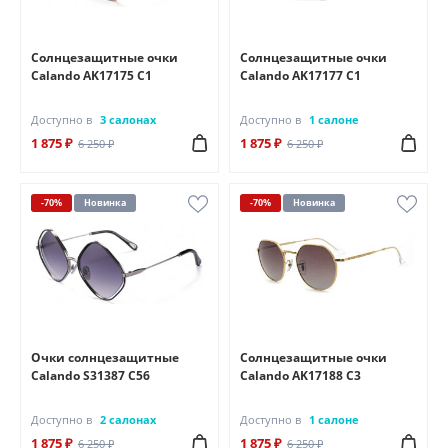
Солнцезащитные очки
Солнцезащитные очки
Calando AK17175 C1
Calando AK17177 C1
Доступно в
3 салонах
Доступно в
1 салоне
1 875 ₽
1 875 ₽
6 250 ₽
6 250 ₽
-70%
Новинка
-70%
Новинка
Очки солнцезащитные
Солнцезащитные очки
Calando S31387 C56
Calando AK17188 C3
Доступно в
2 салонах
Доступно в
1 салоне
1 875 ₽
1 875 ₽
6 250 ₽
6 250 ₽