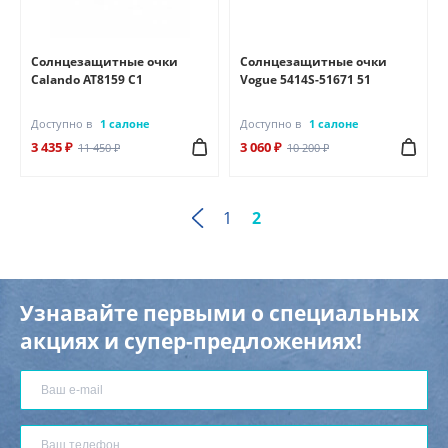
Солнцезащитные очки
Солнцезащитные очки
Calando AT8159 C1
Vogue 5414S-51671 51
Доступно в
1 салоне
Доступно в
1 салоне
3 435 ₽
3 060 ₽
11 450 ₽
10 200 ₽
1
2
Узнавайте первыми о специальных
акциях и супер-предложениях!