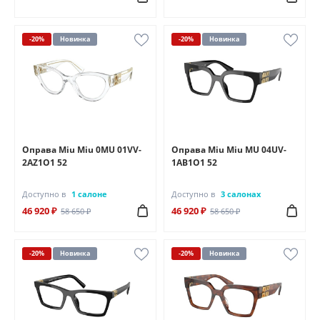
-20%
Новинка
-20%
Новинка
Оправа Miu Miu 0MU 01VV-
Оправа Miu Miu MU 04UV-
2AZ1O1 52
1AB1O1 52
Доступно в
1 салоне
Доступно в
3 салонах
46 920 ₽
46 920 ₽
58 650 ₽
58 650 ₽
-20%
Новинка
-20%
Новинка