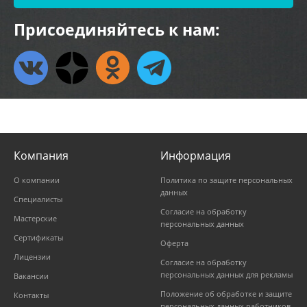
Присоединяйтесь к нам:
Компания
Информация
О компании
Политика по защите персональных
данных
Специалисты
Согласие на обработку
Мастерские
персональных данных
Сертификаты
Оферта
Лицензии
Согласие на обработку
персональных данных для рекламы
Вакансии
Положение об обработке и защите
Контакты
персональных данных работников