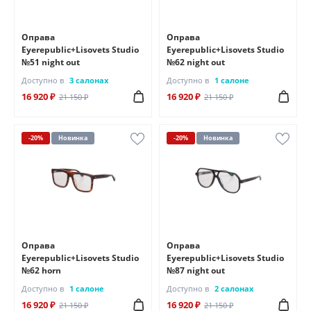
Оправа
Оправа
Eyerepublic+Lisovets Studio
Eyerepublic+Lisovets Studio
№51 night out
№62 night out
Доступно в
3 салонах
Доступно в
1 салоне
16 920 ₽
16 920 ₽
21 150 ₽
21 150 ₽
-20%
Новинка
-20%
Новинка
Оправа
Оправа
Eyerepublic+Lisovets Studio
Eyerepublic+Lisovets Studio
№62 horn
№87 night out
Доступно в
1 салоне
Доступно в
2 салонах
16 920 ₽
16 920 ₽
21 150 ₽
21 150 ₽