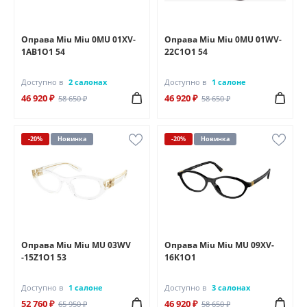
Оправа Miu Miu 0MU 01XV-
Оправа Miu Miu 0MU 01WV-
1AB1O1 54
22C1O1 54
Доступно в
2 салонах
Доступно в
1 салоне
46 920 ₽
46 920 ₽
58 650 ₽
58 650 ₽
-20%
Новинка
-20%
Новинка
Оправа Miu Miu MU 03WV
Оправа Miu Miu MU 09XV-
-15Z1O1 53
16K1O1
Доступно в
1 салоне
Доступно в
3 салонах
52 760 ₽
46 920 ₽
65 950 ₽
58 650 ₽