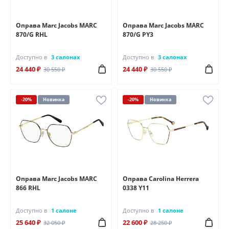
Оправа Marc Jacobs MARC
Оправа Marc Jacobs MARC
870/G RHL
870/G PY3
Доступно в
3 салонах
Доступно в
3 салонах
24 440 ₽
24 440 ₽
30 550 ₽
30 550 ₽
-20%
Новинка
-20%
Новинка
Оправа Marc Jacobs MARC
Оправа Carolina Herrera
866 RHL
0338 Y11
Доступно в
1 салоне
Доступно в
1 салоне
25 640 ₽
22 600 ₽
32 050 ₽
28 250 ₽