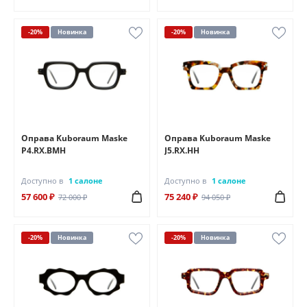
-20%
Новинка
-20%
Новинка
Оправа Kuboraum Maske
Оправа Kuboraum Maske
P4.RX.BMH
J5.RX.HH
Доступно в
1 салоне
Доступно в
1 салоне
57 600 ₽
75 240 ₽
72 000 ₽
94 050 ₽
-20%
Новинка
-20%
Новинка