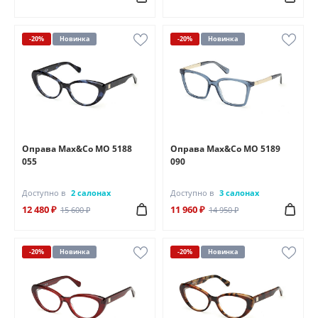
-20%
Новинка
-20%
Новинка
Оправа Max&Co MO 5188
Оправа Max&Co MO 5189
055
090
Доступно в
2 салонах
Доступно в
3 салонах
12 480 ₽
11 960 ₽
15 600 ₽
14 950 ₽
-20%
Новинка
-20%
Новинка