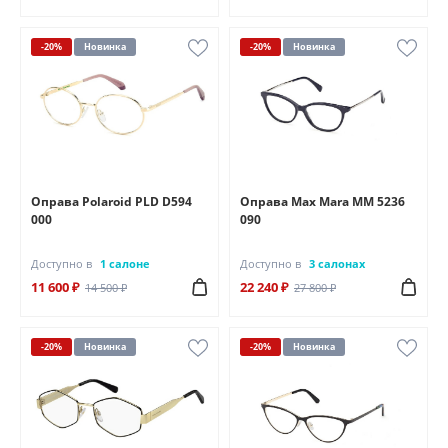
-20%
Новинка
-20%
Новинка
Оправа Polaroid PLD D594
Оправа Max Mara MM 5236
000
090
Доступно в
1 салоне
Доступно в
3 салонах
11 600 ₽
22 240 ₽
14 500 ₽
27 800 ₽
-20%
Новинка
-20%
Новинка