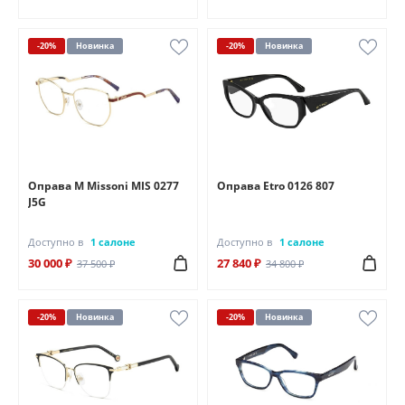
-20%
Новинка
-20%
Новинка
Оправа M Missoni MIS 0277
Оправа Etro 0126 807
J5G
Доступно в
1 салоне
Доступно в
1 салоне
30 000 ₽
27 840 ₽
37 500 ₽
34 800 ₽
-20%
Новинка
-20%
Новинка