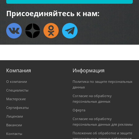
Присоединяйтесь к нам:
Компания
Информация
О компании
Политика по защите персональных
данных
Специалисты
Согласие на обработку
Мастерские
персональных данных
Сертификаты
Оферта
Лицензии
Согласие на обработку
персональных данных для рекламы
Вакансии
Положение об обработке и защите
Контакты
персональных данных работников