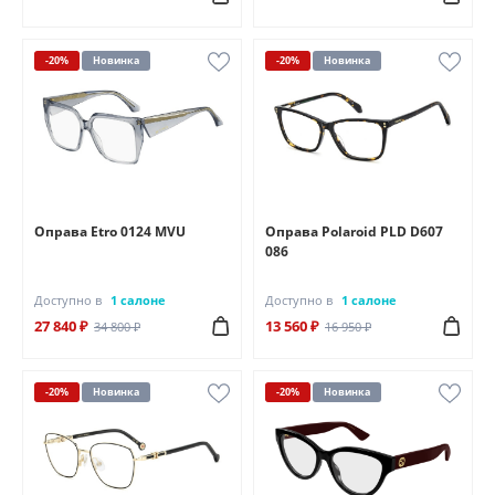
-20%
Новинка
-20%
Новинка
Оправа Etro 0124 MVU
Оправа Polaroid PLD D607
086
Доступно в
1 салоне
Доступно в
1 салоне
27 840 ₽
13 560 ₽
34 800 ₽
16 950 ₽
-20%
Новинка
-20%
Новинка