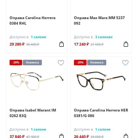
Оправа Carolina Herrera
Оправа Max Mara MM 5237
0384 RHL
092
Доступно в
1 салоне
Доступно в
3 салонах
29 280 ₽
17 240 ₽
36 600 ₽
21 550 ₽
-20%
Новинка
-20%
Новинка
Оправа Isabel Marant IM
Оправа Carolina Herrera HER
0262 83Q
0381/G 086
Доступно в
1 салоне
Доступно в
1 салоне
37 840 ₽
26 440 ₽
47 300 ₽
33 050 ₽