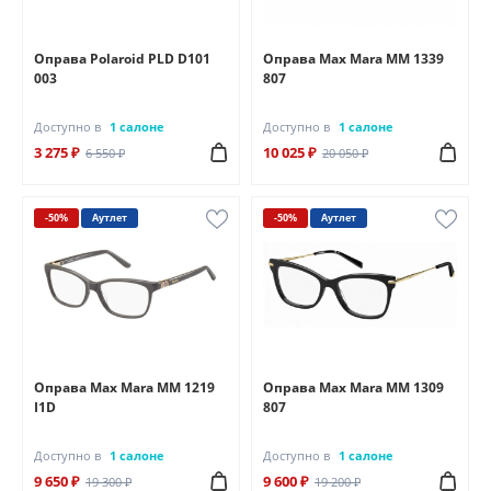
Оправа Polaroid PLD D101
Оправа Max Mara MM 1339
003
807
Доступно в
1 салоне
Доступно в
1 салоне
3 275 ₽
10 025 ₽
6 550 ₽
20 050 ₽
-50%
Аутлет
-50%
Аутлет
Оправа Max Mara MM 1219
Оправа Max Mara MM 1309
I1D
807
Доступно в
1 салоне
Доступно в
1 салоне
9 650 ₽
9 600 ₽
19 300 ₽
19 200 ₽