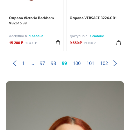
Оправа Victoria Beckham
Оправа VERSACE 3224-GB1
VB2615 39
Доступно в
1 салоне
Доступно в
1 салоне
15 200 ₽
9 550 ₽
30 400 ₽
19 100 ₽
1
...
97
98
99
100
101
102