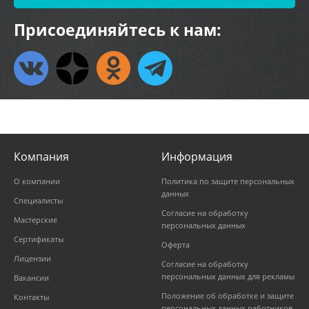
Присоединяйтесь к нам:
Компания
Информация
О компании
Политика по защите персональных
данных
Специалисты
Согласие на обработку
Мастерские
персональных данных
Сертификаты
Оферта
Лицензии
Согласие на обработку
персональных данных для рекламы
Вакансии
Положение об обработке и защите
Контакты
персональных данных работников