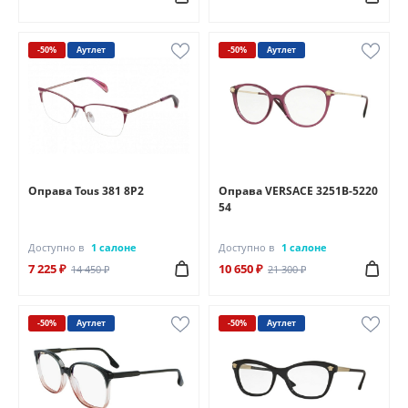
-50%
Аутлет
-50%
Аутлет
Оправа Tous 381 8P2
Оправа VERSACE 3251B-5220
54
Доступно в
1 салоне
Доступно в
1 салоне
7 225 ₽
10 650 ₽
14 450 ₽
21 300 ₽
-50%
Аутлет
-50%
Аутлет