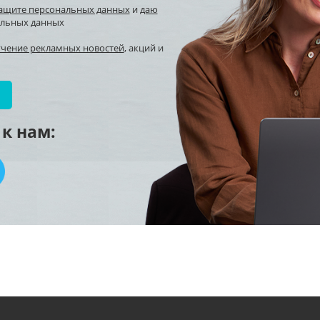
защите персональных данных
и
даю
альных данных
учение рекламных новостей
, акций и
к нам: