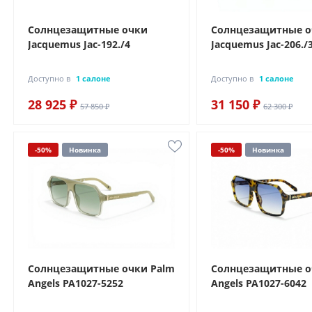
Солнцезащитные очки
Солнцезащитные 
Jacquemus Jac-192./4
Jacquemus Jac-206./
Доступно в
1 салоне
Доступно в
1 салоне
28 925 ₽
31 150 ₽
57 850 ₽
62 300 ₽
-50%
Новинка
-50%
Новинка
Солнцезащитные очки Palm
Солнцезащитные о
Angels PA1027-5252
Angels PA1027-6042