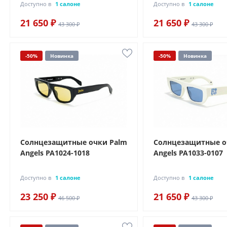
Доступно в
1 салоне
Доступно в
1 салоне
21 650 ₽
21 650 ₽
43 300 ₽
43 300 ₽
-50%
Новинка
-50%
Новинка
Солнцезащитные очки Palm
Солнцезащитные о
Angels PA1024-1018
Angels PA1033-0107
Доступно в
1 салоне
Доступно в
1 салоне
23 250 ₽
21 650 ₽
46 500 ₽
43 300 ₽