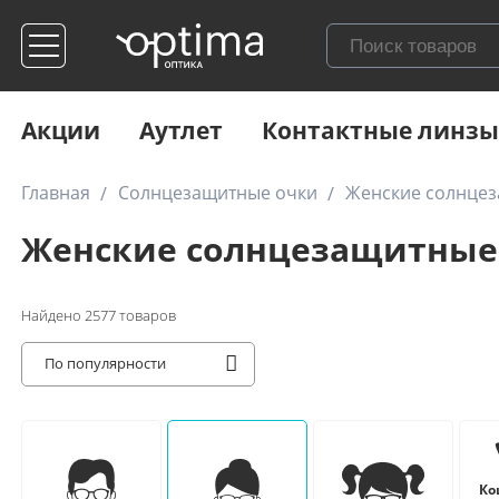
Акции
Аутлет
Контактные линзы
Главная
Солнцезащитные очки
Женские солнце
Женские солнцезащитные
Найдено
2577
товаров
По популярности
Ко