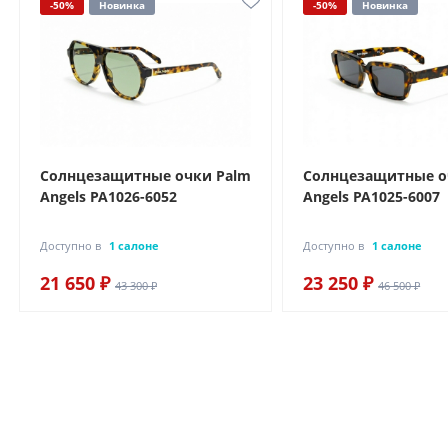
-50%
Новинка
-50%
Новинка
Солнцезащитные очки Palm
Солнцезащитные о
Angels PA1026-6052
Angels PA1025-6007
Доступно в
1 салоне
Доступно в
1 салоне
21 650 ₽
23 250 ₽
43 300 ₽
46 500 ₽