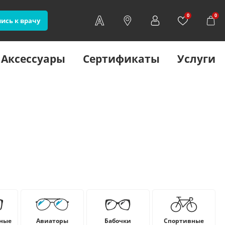
0
0
ись к врачу
Аксессуары
Сертификаты
Услуги
ные
Авиаторы
Бабочки
Cпортивные