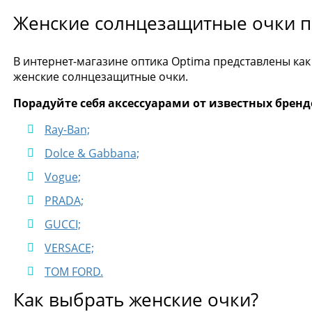
Женские солнцезащитные очки п
В интернет-магазине оптика Optima представлены как
женские солнцезащитные очки.
Порадуйте себя аксессуарами от известных бренд
Ray-Ban;
Dolce & Gabbana;
Vogue;
PRADA;
GUCCI;
VERSACE;
TOM FORD.
Как выбрать женские очки?