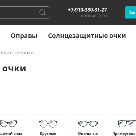
+7-910-380-31-27
Зап
с 9:00 до 21:00
Оправы
Солнцезащитные очки
защитные очки
 очки
шачий глаз
Круглые
Овальные
Прямоуголь