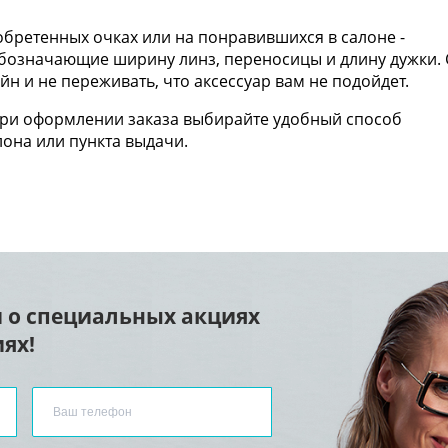
бретенных очках или на понравившихся в салоне -
 обозначающие ширину линз, переносицы и длину дужки. 
н и не переживать, что аксессуар вам не подойдет.
При оформлении заказа выбирайте удобный способ
лона или пункта выдачи.
 о специальных акциях
ях!