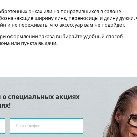
бретенных очках или на понравившихся в салоне -
 обозначающие ширину линз, переносицы и длину дужки. 
н и не переживать, что аксессуар вам не подойдет.
При оформлении заказа выбирайте удобный способ
лона или пункта выдачи.
 о специальных акциях
ях!