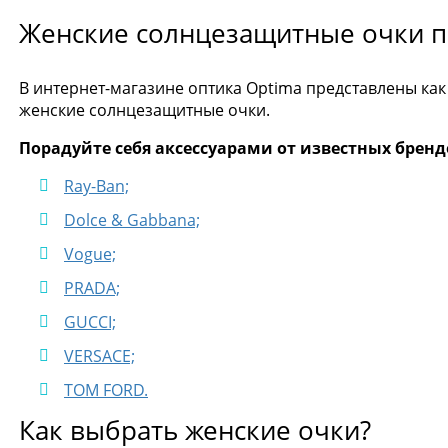
Женские солнцезащитные очки п
В интернет-магазине оптика Optima представлены как
женские солнцезащитные очки.
Порадуйте себя аксессуарами от известных бренд
Ray-Ban;
Dolce & Gabbana;
Vogue;
PRADA;
GUCCI;
VERSACE;
TOM FORD.
Как выбрать женские очки?