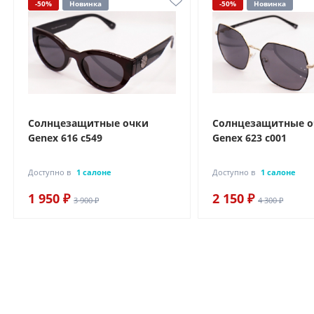
-50%
Новинка
-50%
Новинка
Солнцезащитные очки
Солнцезащитные 
Genex 616 с549
Genex 623 с001
Доступно в
1 салоне
Доступно в
1 салоне
1 950 ₽
2 150 ₽
3 900 ₽
4 300 ₽