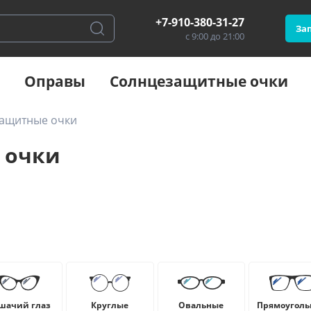
+7-910-380-31-27
Зап
с 9:00 до 21:00
Оправы
Солнцезащитные очки
защитные очки
 очки
шачий глаз
Круглые
Овальные
Прямоуголь