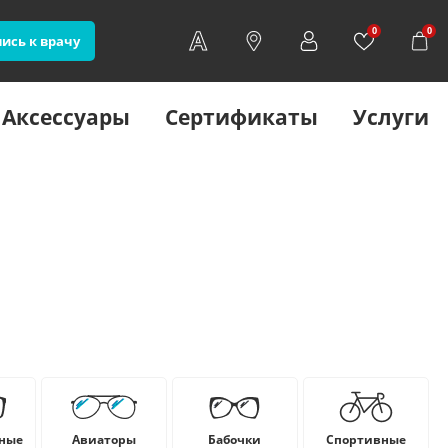
0
0
ись к врачу
Аксессуары
Сертификаты
Услуги
ные
Авиаторы
Бабочки
Cпортивные