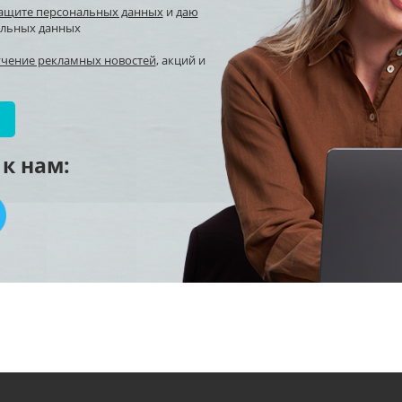
защите персональных данных
и
даю
альных данных
учение рекламных новостей
, акций и
к нам: