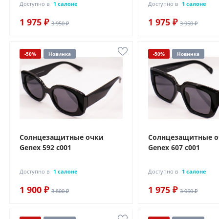
Доступно в
1 салоне
Доступно в
1 салоне
1 975 ₽
1 975 ₽
3 950 ₽
3 950 ₽
-50%
Новинка
-50%
Новинка
Солнцезащитные очки
Солнцезащитные 
Genex 592 с001
Genex 607 с001
Доступно в
1 салоне
Доступно в
1 салоне
1 900 ₽
1 975 ₽
3 800 ₽
3 950 ₽