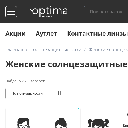
Акции
Аутлет
Контактные линзы
Главная
Солнцезащитные очки
Женские солнце
Женские солнцезащитные
Найдено
2577
товаров
По популярности
Ко