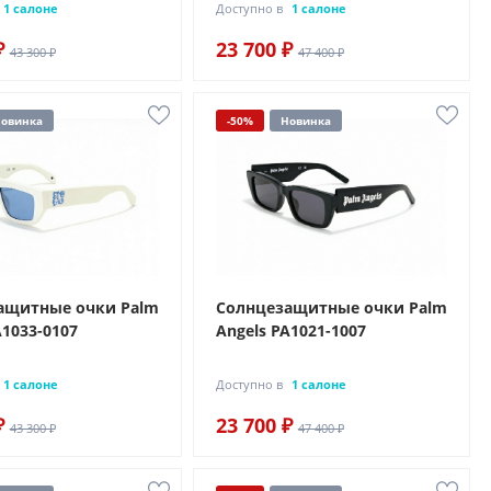
1 салоне
Доступно в
1 салоне
₽
23 700 ₽
43 300 ₽
47 400 ₽
овинка
-50%
Новинка
ащитные очки Palm
Солнцезащитные очки Palm
A1033-0107
Angels PA1021-1007
1 салоне
Доступно в
1 салоне
₽
23 700 ₽
43 300 ₽
47 400 ₽