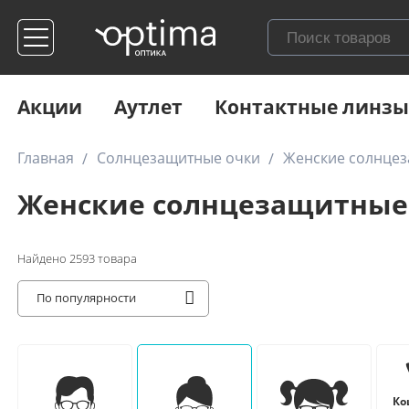
Акции
Аутлет
Контактные линзы
Главная
Солнцезащитные очки
Женские солнце
Женские солнцезащитные
Найдено
2593
товара
По популярности
Ко