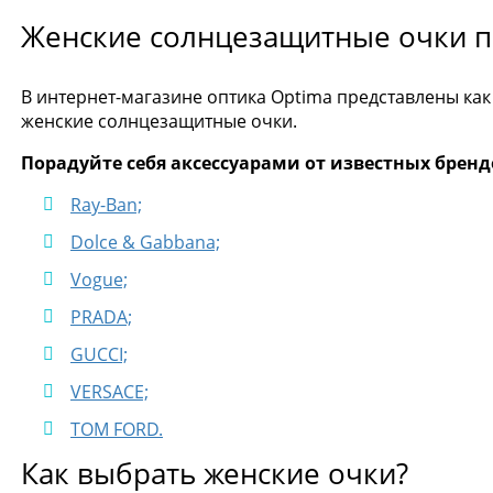
Женские солнцезащитные очки п
В интернет-магазине оптика Optima представлены как
женские солнцезащитные очки.
Порадуйте себя аксессуарами от известных бренд
Ray-Ban;
Dolce & Gabbana;
Vogue;
PRADA;
GUCCI;
VERSACE;
TOM FORD.
Как выбрать женские очки?