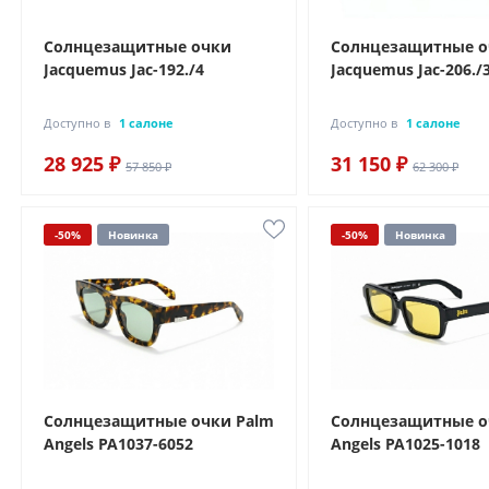
Солнцезащитные очки
Солнцезащитные 
Jacquemus Jac-192./4
Jacquemus Jac-206./
Доступно в
1 салоне
Доступно в
1 салоне
28 925 ₽
31 150 ₽
57 850 ₽
62 300 ₽
-50%
Новинка
-50%
Новинка
Солнцезащитные очки Palm
Солнцезащитные о
Angels PA1037-6052
Angels PA1025-1018