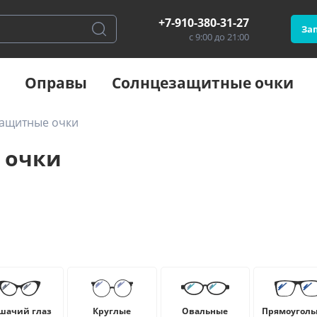
+7-910-380-31-27
Зап
с 9:00 до 21:00
Оправы
Солнцезащитные очки
защитные очки
 очки
шачий глаз
Круглые
Овальные
Прямоуголь