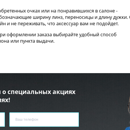
бретенных очках или на понравившихся в салоне -
 обозначающие ширину линз, переносицы и длину дужки. 
н и не переживать, что аксессуар вам не подойдет.
При оформлении заказа выбирайте удобный способ
лона или пункта выдачи.
 о специальных акциях
ях!