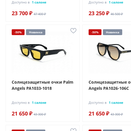
Доступно в
1 салоне
Доступно в
1 салоне
23 700 ₽
23 250 ₽
47 400 ₽
46 500 ₽
-50%
Новинка
-50%
Новинка
Солнцезащитные очки Palm
Солнцезащитные о
Angels PA1033-1018
Angels PA1026-106C
Доступно в
1 салоне
Доступно в
1 салоне
21 650 ₽
21 650 ₽
43 300 ₽
43 300 ₽