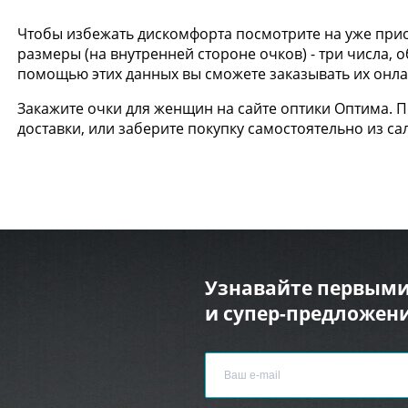
Чтобы избежать дискомфорта посмотрите на уже прио
размеры (на внутренней стороне очков) - три числа,
помощью этих данных вы сможете заказывать их онлай
Закажите очки для женщин на сайте оптики Оптима. 
доставки, или заберите покупку самостоятельно из са
Узнавайте первыми
и супер-предложени