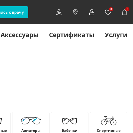
0
0
ись к врачу
Аксессуары
Сертификаты
Услуги
ные
Авиаторы
Бабочки
Cпортивные