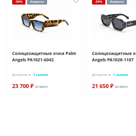
-50%
Новинка
-50%
Новинка
Солнцезащитные очки Palm
Солнцезащитные о
Angels PA1021-6042
Angels PA1028-1107
Доступно в
1 салоне
Доступно в
1 салоне
23 700 ₽
21 650 ₽
47 400 ₽
43 300 ₽