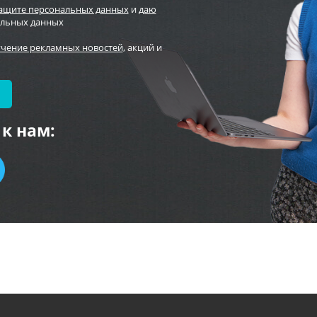
защите персональных данных
и
даю
альных данных
учение рекламных новостей
, акций и
к нам: